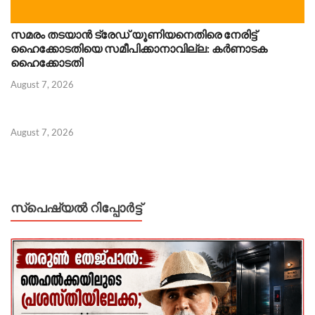
സമരം തടയാൻ ട്രേഡ് യൂണിയനെതിരെ നേരിട്ട്
ഹൈക്കോടതിയെ സമീപിക്കാനാവില്ല: കർണാടക
ഹൈക്കോടതി
August 7, 2026
August 7, 2026
സ്പെഷ്യൽ റിപ്പോര്‍ട്ട്