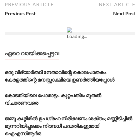
PREVIOUS ARTICLE
NEXT ARTICLE
Previous Post
Next Post
ഏറെ വായിക്കപ്പെട്ടവ
ഒരു വിദ്യാർത്ഥി നേതാവിന്റെ കൊലപാതകം
കേരളത്തിന്റെ മനസ്സാക്ഷിയെ ഉണർത്തിയപ്പോൾ
കോടതിയിലെ പോരാട്ടം: കുറ്റപത്രം മുതൽ
വിചാരണവരെ
ജമ്മു കശ്മീരിൽ ഉപഗ്രഹ നിരീക്ഷണം ശക്തം; മണ്ണിടിച്ചിൽ
മുന്നറിയിപ്പടക്കം നിരവധി പദ്ധതികളുമായി
ഐഎസ്ആർഒ