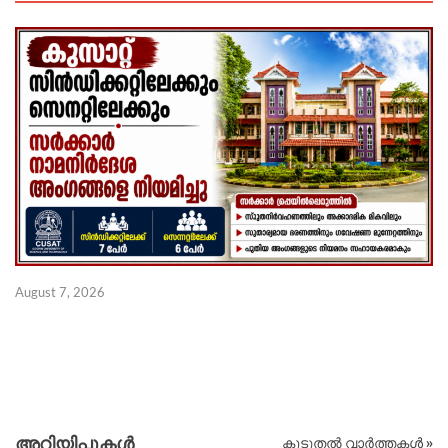
August 7, 2026
Au
അറിയിപ്പുകള്‍
കൂടുതൽ വാർത്തകൾ »