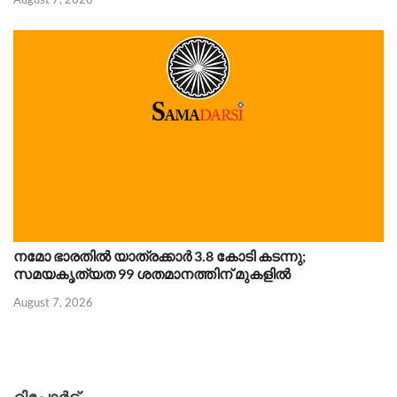
നമോ ഭാരതിൽ യാത്രക്കാർ 3.8 കോടി കടന്നു;
സമയകൃത്യത 99 ശതമാനത്തിന് മുകളിൽ
August 7, 2026