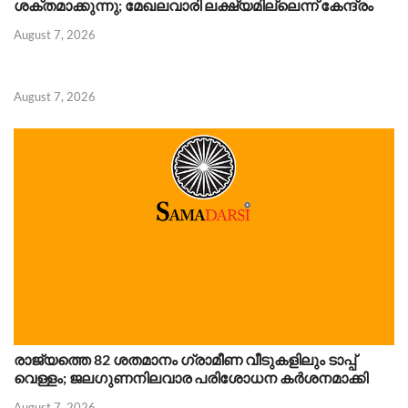
ശക്തമാക്കുന്നു; മേഖലവാരി ലക്ഷ്യമില്ലെന്ന് കേന്ദ്രം
August 7, 2026
August 7, 2026
രാജ്യത്തെ 82 ശതമാനം ഗ്രാമീണ വീടുകളിലും ടാപ്പ്
വെള്ളം; ജലഗുണനിലവാര പരിശോധന കർശനമാക്കി
August 7, 2026