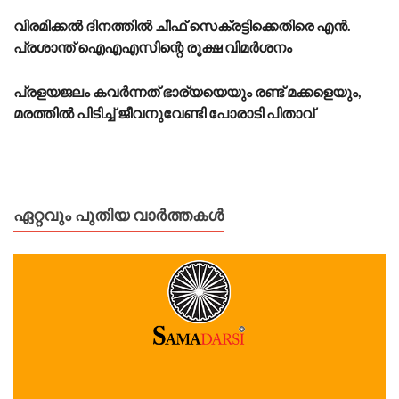
വിരമിക്കൽ ദിനത്തിൽ ചീഫ് സെക്രട്ടിക്കെതിരെ എൻ.
പ്രശാന്ത് ഐഎഎസിന്റെ രൂക്ഷ വിമർശനം
പ്രളയജലം കവർന്നത് ഭാര്യയെയും രണ്ട് മക്കളെയും,
മരത്തിൽ പിടിച്ച് ജീവനുവേണ്ടി പോരാടി പിതാവ്
ഏറ്റവും പുതിയ വാർത്തകൾ