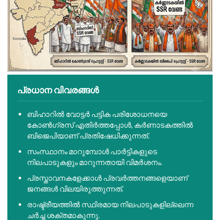
പ്രധാന വിവരങ്ങൾ
ബിഹാറിൽ വോട്ടർ പട്ടിക പരിശോധനയെ
കോൺഗ്രസ് എതിർത്തപ്പോൾ, കർണാടകത്തിൽ
ബിജെപിയാണ് പ്രതിഷേധിക്കുന്നത്.
സംസ്ഥാനം മാറുമ്പോൾ പാർട്ടികളുടെ
നിലപാടുകളും മാറുന്നതായി വിമർശനം.
പ്രസ്താവനകളേക്കാൾ പ്രവർത്തനങ്ങളെയാണ്
ജനങ്ങൾ വിലയിരുത്തുന്നത്.
രാഷ്ട്രീയത്തിൽ സ്ഥിരമായ നിലപാടുകളില്ലെന്ന
ചർച്ച ശക്തമാകുന്നു.