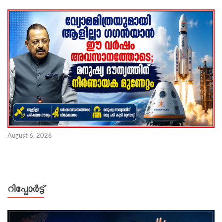
August 6, 2026
റിപ്പോര്‍ട്ട്