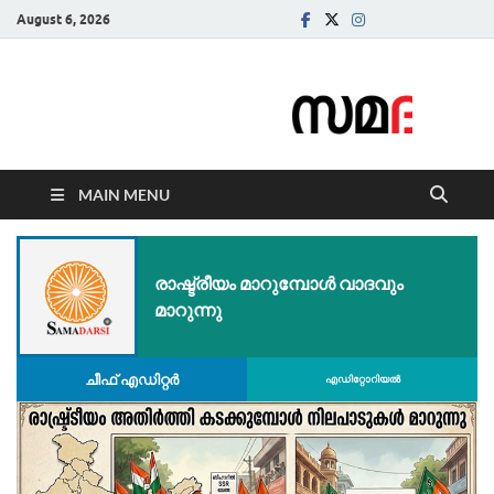
August 6, 2026
Samadarsi.
News Portal
MAIN MENU
രാഷ്ട്രീയം മാറുമ്പോൾ വാദവും
മാറുന്നു
ചീഫ് എഡിറ്റര്‍
എഡിറ്റോറിയല്‍