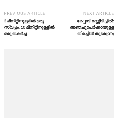
PREVIOUS ARTICLE
NEXT ARTICLE
3 മിനിറ്റിനുള്ളിൽ ഒരു
മേപ്പാടി മണ്ണിടിച്ചിൽ:
സ്വപ്നം, 10 മിനിറ്റിനുള്ളിൽ
അഞ്ചുപേർക്കായുള്ള
ഒരു തകർച്ച.
തിരച്ചിൽ തുടരുന്നു