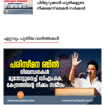
പിടിമുറുക്കാൻ ഹൂതികളുടെ
നീക്കമെന്ന് യെമൻ സർക്കാർ
ഏറ്റവും പുതിയ വാർത്തകൾ