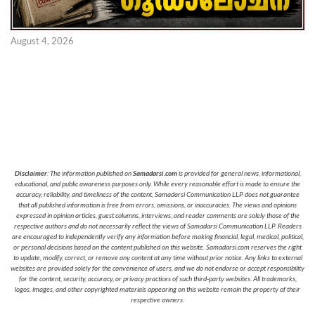
August 4, 2026
Disclaimer
: The information published on
Samadarsi.com
is provided for general news, informational,
educational, and public awareness purposes only. While every reasonable effort is made to ensure the
accuracy, reliability, and timeliness of the content, Samadarsi Communication LLP does not guarantee
that all published information is free from errors, omissions, or inaccuracies. The views and opinions
expressed in opinion articles, guest columns, interviews, and reader comments are solely those of the
respective authors and do not necessarily reflect the views of Samadarsi Communication LLP. Readers
are encouraged to independently verify any information before making financial, legal, medical, political,
or personal decisions based on the content published on this website. Samadarsi.com reserves the right
to update, modify, correct, or remove any content at any time without prior notice. Any links to external
websites are provided solely for the convenience of users, and we do not endorse or accept responsibility
for the content, security, accuracy, or privacy practices of such third-party websites. All trademarks,
logos, images, and other copyrighted materials appearing on this website remain the property of their
respective owners.