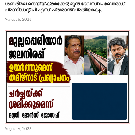
ശബരിമല നെയ്യ് ക്രമക്കേട്; മുൻ ദേവസ്വം ബോർഡ്
പ്രസിഡന്റ് പി.എസ്. പ്രശാന്ത് പ്രതിയാകും
August 6, 2026
August 6, 2026