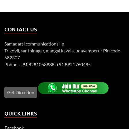
CONTACT US
Samadarsi communications llp
Trikovil, santhinagar, mangai kavala, udayamperur Pin code-
682307
Phone-
+91 8281058888
,
+91 8921760485
Get Direction
QUICK LINKS
Facebook