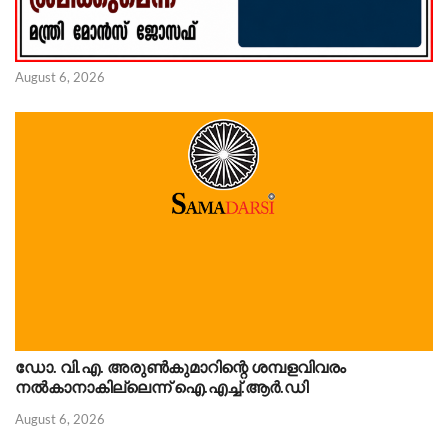
August 6, 2026
ഡോ. വി.എ. അരുണ്‍കുമാറിന്റെ ശമ്പളവിവരം
നൽകാനാകില്ലെന്ന് ഐ.എച്ച്.ആർ.ഡി
August 6, 2026