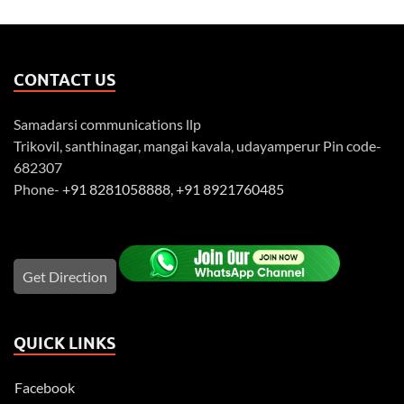
CONTACT US
Samadarsi communications llp
Trikovil, santhinagar, mangai kavala, udayamperur Pin code-
682307
Phone-
+91 8281058888
,
+91 8921760485
Get Direction
QUICK LINKS
Facebook