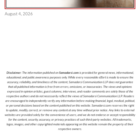
August 4, 2026
Disclaimer
: The information published on
Samadarsi.com
is provided for general news, informational,
educational, and public awareness purposes only. While every reasonable effort is made to ensure the
accuracy, reliability, and timeliness of the content, Samadarsi Communication LLP does not guarantee
that all published information is free from errors, omissions, or inaccuracies. The views and opinions
expressed in opinion articles, guest columns, interviews, and reader comments are solely those of the
respective authors and do not necessarily reflect the views of Samadarsi Communication LLP. Readers
are encouraged to independently verify any information before making financial, legal, medical, political,
or personal decisions based on the content published on this website. Samadarsi.com reserves the right
to update, modify, correct, or remove any content at any time without prior notice. Any links to external
websites are provided solely for the convenience of users, and we do not endorse or accept responsibility
for the content, security, accuracy, or privacy practices of such third-party websites. All trademarks,
logos, images, and other copyrighted materials appearing on this website remain the property of their
respective owners.