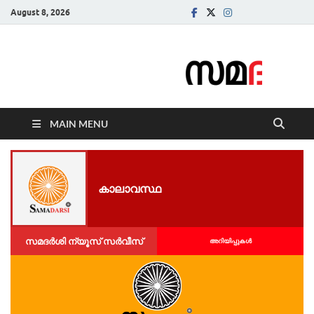
August 8, 2026
Samadarsi.
News Portal
MAIN MENU
കാലാവസ്ഥ
സമദർശി ന്യൂസ് സർവീസ്
അറിയിപ്പുകള്‍