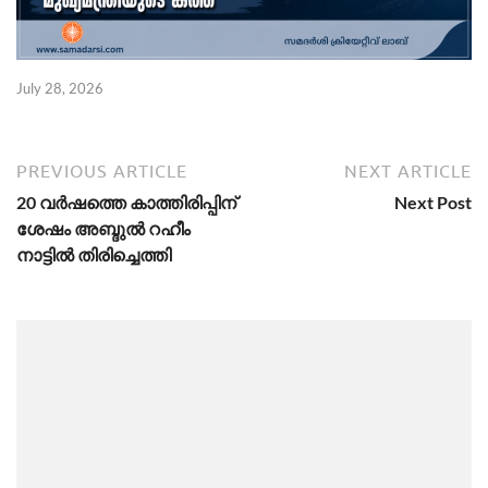
July 28, 2026
PREVIOUS ARTICLE
NEXT ARTICLE
20 വർഷത്തെ കാത്തിരിപ്പിന്
Next Post
ശേഷം അബ്ദുൽ റഹീം
നാട്ടിൽ തിരിച്ചെത്തി