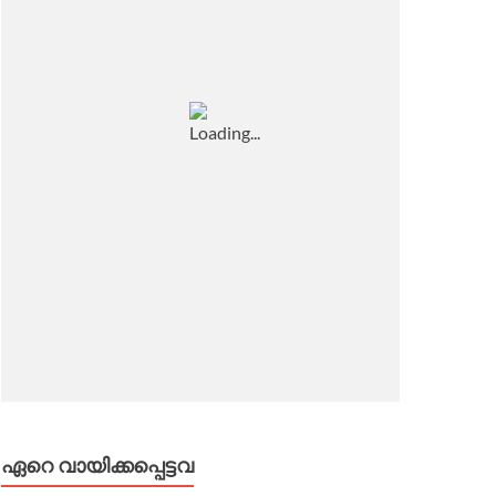
ഏറെ വായിക്കപ്പെട്ടവ