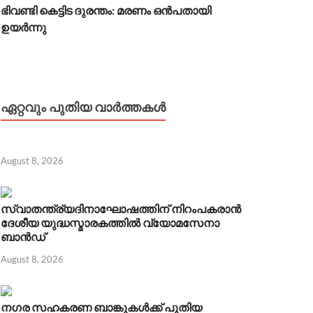
ഭിവണ്ടി കെട്ടിട ദുരന്തം: മരണം ഒൻപതായി
ഉയർന്നു
ഏറ്റവും പുതിയ വാർത്തകൾ
August 8, 2026
സ്വാതന്ത്ര്യദിനാഘോഷത്തിന് നിറംപകരാൻ
ദേശീയ യുദ്ധസ്മാരകത്തിൽ വ്യോമസേനാ
ബാൻഡ്
August 8, 2026
നഗര സഹകരണ ബാങ്കുകൾക്ക് പുതിയ