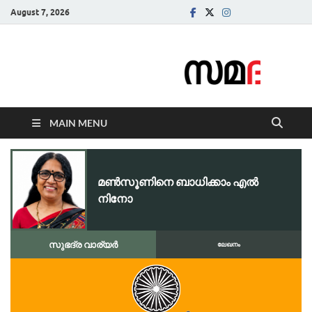
August 7, 2026
Samadarsi.
News Portal
MAIN MENU
മൺസൂണിനെ ബാധിക്കാം എൽ
നിനോ
സുഭദ്ര വാര്യർ
ലേഖനം