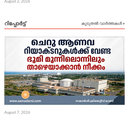
Ju
August 2, 2026
റിപ്പോര്‍ട്ട്
കൂടുതൽ വാർത്തകൾ »
വ
August 7, 2026
ള
Au