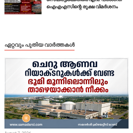
ഐഎഎസിന്റെ രൂക്ഷ വിമർശനം
ഏറ്റവും പുതിയ വാർത്തകൾ
August 7, 2026