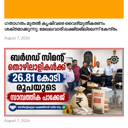
ഗതാഗതം മുതൽ കൃഷിവരെ വൈദ്യുതീകരണം
ശക്തമാക്കുന്നു; മേഖലവാരി ലക്ഷ്യമില്ലെന്ന് കേന്ദ്രം
August 7, 2026
August 7, 2026