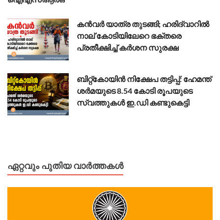
കൻവർ യാത്ര തുടങ്ങി; ഹരിദ്വാറിൽ
നാല് കോടിയിലേറെ ഭക്തരെ
പ്രതീക്ഷിച്ച് കർശന സുരക്ഷ
ബിറ്റ്കോയിൻ നിക്ഷേപ തട്ടിപ്പ്: ഹേമന്ത്
ശർമയുടെ 8.54 കോടി രൂപയുടെ
സ്വത്തുകൾ ഇ.ഡി കണ്ടുകെട്ടി
ഏറ്റവും പുതിയ വാർത്തകൾ