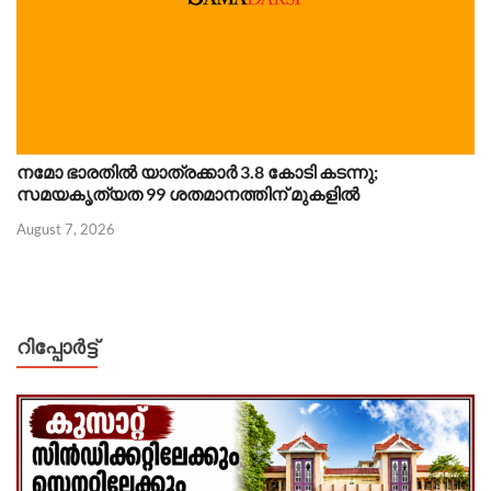
നമോ ഭാരതിൽ യാത്രക്കാർ 3.8 കോടി കടന്നു;
സമയകൃത്യത 99 ശതമാനത്തിന് മുകളിൽ
August 7, 2026
റിപ്പോര്‍ട്ട്