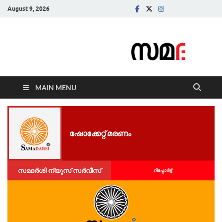
August 9, 2026
Samadarsi.
News Portal
MAIN MENU
ഷോ​ക്കേ​റ്റ് മരണം
സമദർശി ന്യൂസ് സർവീസ്
റിപ്പോര്‍ട്ട്