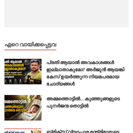
ഏറെ വായിക്കപ്പെട്ടവ
പ്രതി ആയാൽ അവകാശങ്ങൾ
ഇല്ലാതാകുമോ? അർജുൻ ആയങ്കി
കേസ് ഉയർത്തുന്ന നിയമപരമായ
ചോദ്യങ്ങൾ
അമ്മത്തൊട്ടിൽ… കുഞ്ഞുങ്ങളുടെ
പുനർജന്മ തൊട്ടിൽ
ബ്രിക്സ് വ്യാപാര മന്ത്രിമാരുടെ