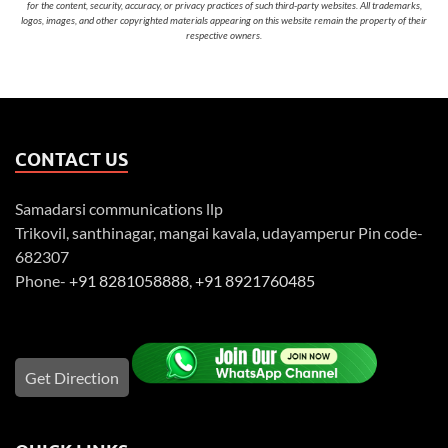
for the content, security, accuracy, or privacy practices of such third-party websites. All trademarks,
logos, images, and other copyrighted materials appearing on this website remain the property of their
respective owners.
CONTACT US
Samadarsi communications llp
Trikovil, santhinagar, mangai kavala, udayamperur Pin code-
682307
Phone-
+91 8281058888
,
+91 8921760485
Get Direction