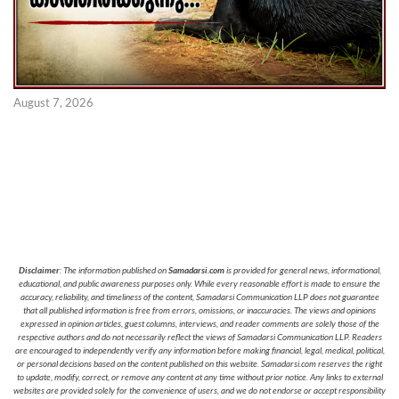
August 7, 2026
Disclaimer
: The information published on
Samadarsi.com
is provided for general news, informational,
educational, and public awareness purposes only. While every reasonable effort is made to ensure the
accuracy, reliability, and timeliness of the content, Samadarsi Communication LLP does not guarantee
that all published information is free from errors, omissions, or inaccuracies. The views and opinions
expressed in opinion articles, guest columns, interviews, and reader comments are solely those of the
respective authors and do not necessarily reflect the views of Samadarsi Communication LLP. Readers
are encouraged to independently verify any information before making financial, legal, medical, political,
or personal decisions based on the content published on this website. Samadarsi.com reserves the right
to update, modify, correct, or remove any content at any time without prior notice. Any links to external
websites are provided solely for the convenience of users, and we do not endorse or accept responsibility