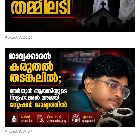
August 9, 2026
August 9, 2026