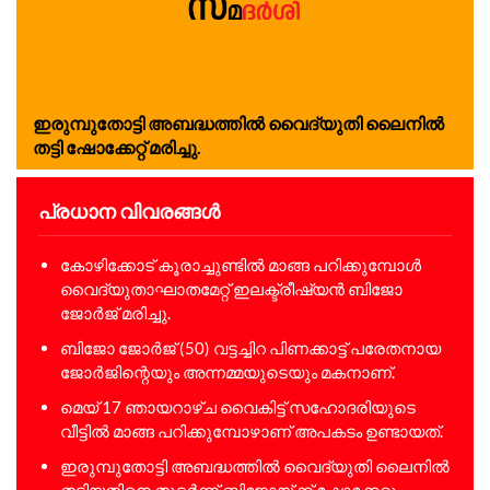
ഇ​രു​മ്പു​തോ​ട്ടി അ​ബ​ദ്ധ​ത്തി​ൽ വൈ​ദ്യു​തി ലൈ​നി​ൽ
ത​ട്ടി ഷോ​ക്കേ​റ്റ് മ​രി​ച്ചു.
പ്രധാന വിവരങ്ങൾ
കോഴിക്കോട് കൂരാച്ചുണ്ടിൽ മാങ്ങ പറിക്കുമ്പോൾ
വൈദ്യുതാഘാതമേറ്റ് ഇലക്ട്രീഷ്യൻ ബിജോ
ജോർജ് മരിച്ചു.
ബിജോ ജോർജ് (50) വട്ടച്ചിറ പിണക്കാട്ട് പരേതനായ
ജോർജിന്റെയും അന്നമ്മയുടെയും മകനാണ്.
മെയ് 17 ഞായറാഴ്ച വൈകിട്ട് സഹോദരിയുടെ
വീട്ടിൽ മാങ്ങ പറിക്കുമ്പോഴാണ് അപകടം ഉണ്ടായത്.
ഇരുമ്പുതോട്ടി അബദ്ധത്തിൽ വൈദ്യുതി ലൈനിൽ
തട്ടിയതിനെ തുടർന്ന് ബിജോയ്ക്ക് ഷോക്കേറ്റു.