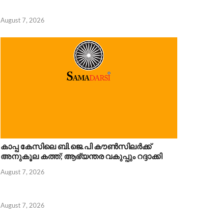
August 7, 2026
പ കേസിലെ ബി.ജെ.പി കൗൺസിലർക്ക് അനുകൂല കത്ത്; ആഭ്യന
 7, 2026
കാപ്പ കേസിലെ ബി.ജെ.പി കൗൺസിലർക്ക്
അനുകൂല കത്ത്; ആഭ്യന്തര വകുപ്പും റദ്ദാക്കി
August 7, 2026
August 7, 2026