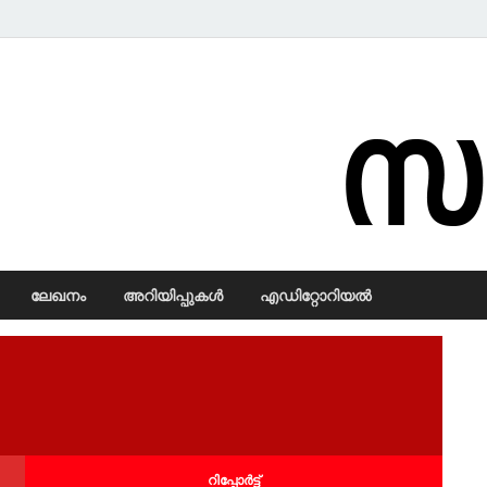
Samadarsi.
ലേഖനം
അറിയിപ്പുകള്‍
എഡിറ്റോറിയല്‍
റിപ്പോര്‍ട്ട്