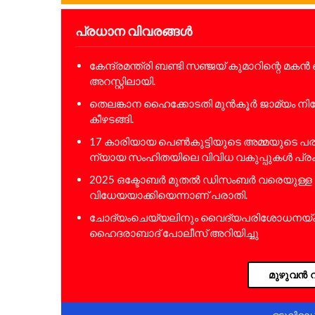
പ്രധാന വിവരങ്ങൾ
കേന്ദ്രമന്ത്രി ബണ്ടി സഞ്ജയ് കുമാറിന്റെ മ
അറസ്റ്റിലായി.
തെലങ്കാന ഹൈക്കോടതി മുന്‍കൂര്‍ ജാമ്യം നിഷേ
കീഴടങ്ങി.
17 കാരിയായ പെണ്‍കുട്ടിയുടെ അമ്മയുടെ 
ന്യായ സംഹിതയിലെ വിവിധ വകുപ്പുകള്‍ പ്രകാര
2025 ഒക്ടോബര്‍ മുതല്‍ ഡിസംബര്‍ വരെയുള്
വിധേയയാക്കിയെന്നാണ് പരാതി.
ചോദ്യംചെയ്യലിനും വൈദ്യപരിശോധനയ്ക്കു
ഹൈദരാബാദ് പോലീസ് അറിയിച്ചു
മുഴുവൻ വ
ഒടുവിലെ 