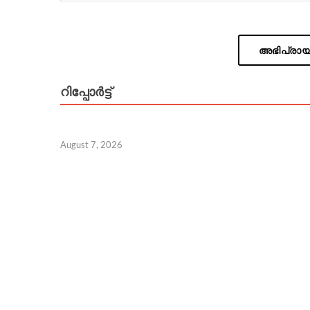
അഭിപ്രായം
റിപ്പോര്‍ട്ട്
August 7, 2026