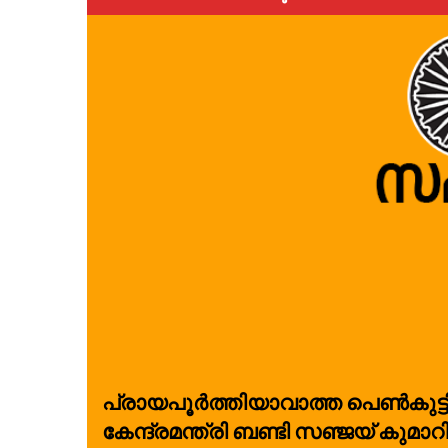
പ്രായപൂർത്തിയാവാത്ത പെണ്‍കുട്ട
കേന്ദ്രമന്ത്രി ബണ്ടി സഞ്ജയ് കുമാറി