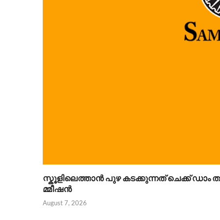
സ്കൂളിലെത്താൻ പുഴ കടക്കുന്നത് ചെക്ക് ഡാം
മ്മീഷൻ
August 7, 2026