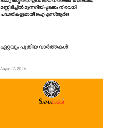
ജമ്മു കശ്മീരിൽ ഉപഗ്രഹ നിരീക്ഷണം ശക്തം;
മണ്ണിടിച്ചിൽ മുന്നറിയിപ്പടക്കം നിരവധി
പദ്ധതികളുമായി ഐഎസ്ആർഒ
ഏറ്റവും പുതിയ വാർത്തകൾ
August 7, 2026