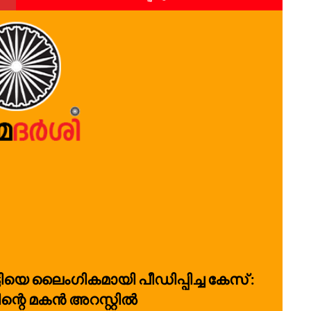
ിയെ ലൈംഗികമായി പീഡിപ്പിച്ച കേസ് :
ന്റെ മകന്‍ അറസ്റ്റിൽ