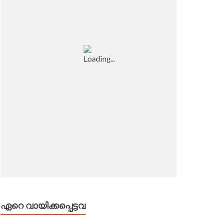
ഏറെ വായിക്കപ്പെട്ടവ