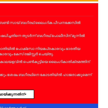
കന്‍ ബണ്ടി സായ് ബഗീരഥ് ലൈംഗിക പീഡനക്കേസില്‍
ധിച്ചതിനെ തുടര്‍ന്ന് ബഗീരഥ് പോലീസിന് മുന്നില്‍
പരാതിയില്‍ പോക്സോ നിയമപ്രകാരവും ഭാരതീയ
വും കേസ് രജിസ്റ്റര്‍ ചെയ്തു.
ള കാലയളവില്‍ പെണ്‍കുട്ടിയെ ലൈംഗികാതിക്രമത്തിന്
ം ശേഷം ബഗീരഥിനെ കോടതിയില്‍ ഹാജരാക്കുമെന്ന്
ായിക്കുന്നതിന്
▼
10 വാർത്തകൾക്ക്