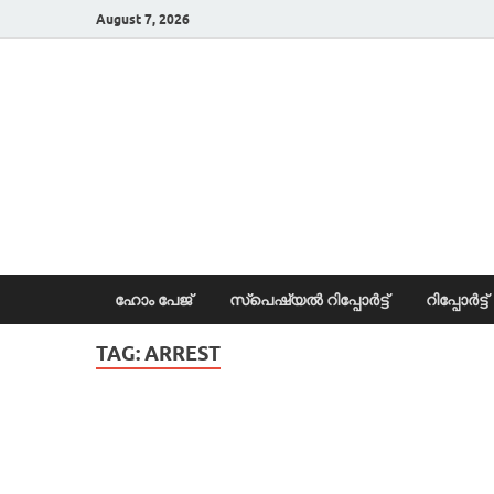
August 7, 2026
News Portal
ഹോം പേജ്
സ്പെഷ്യൽ റിപ്പോര്‍ട്ട്
റിപ്പോര്‍ട്ട്
TAG:
ARREST