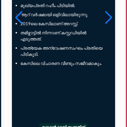
മുഖ്യപ്രതി റഹീം പിടിയിൽ.
ആറ് വർഷമായി ഒളിവിലായിരുന്നു.
2019ലെ കേസിലാണ് അറസ്റ്റ്.
തമിഴ്നാട്ടിൽ നിന്നാണ് കസ്റ്റഡിയിൽ
എടുത്തത്.
പ്രത്യേക അന്വേഷണസംഘം പ്രതിയെ
പിടികൂടി.
കേസിലെ വിചാരണ വീണ്ടും സജീവമാകും.
മുഴുവൻ വായിക്കുന്നതിന്