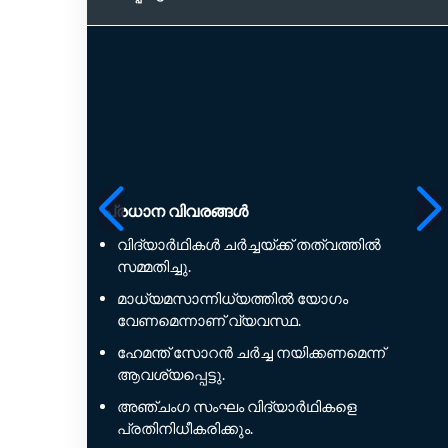
പ്രധാന വിവരങ്ങൾ
വിദ്യാർഥികൾ ചർച്ചയ്ക്ക് തത്വത്തിൽ
സമ്മതിച്ചു.
മാധ്യമസാന്നിധ്യത്തിൽ യോഗം
വേണമെന്നാണ് വ്യവസ്ഥ.
ഹേമന്ത് സോറൻ ചർച്ച നയിക്കണമെന്ന്
ആവശ്യപ്പെട്ടു.
അഞ്ചംഗ സംഘം വിദ്യാർഥികളെ
പ്രതിനിധീകരിക്കും.