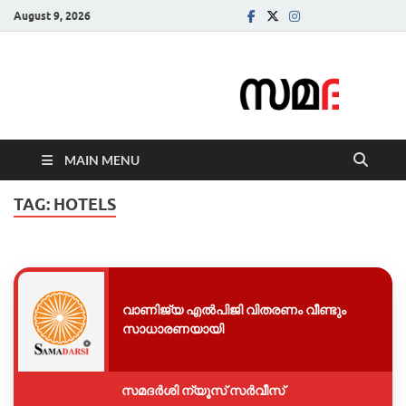
August 9, 2026
Samadarsi.
News Portal
MAIN MENU
TAG:
HOTELS
വാണിജ്യ എൽപിജി വിതരണം വീണ്ടും
സാധാരണയായി
സമദർശി ന്യൂസ് സർവീസ്