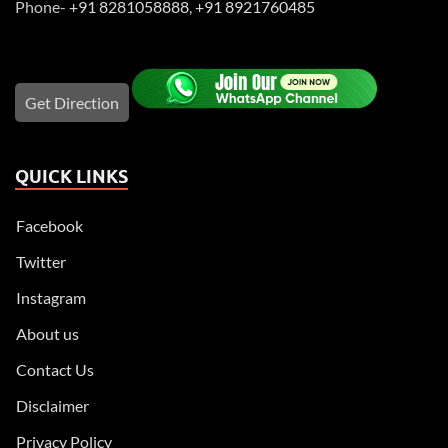
Phone-
+91 8281058888
,
+91 8921760485
Get Direction
QUICK LINKS
Facebook
Twitter
Instagram
About us
Contact Us
Disclaimer
Privacy Policy