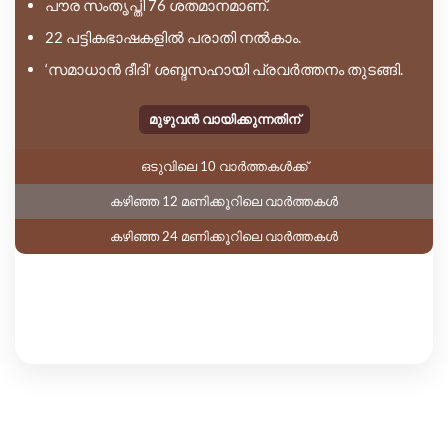
പൗര സംതൃപ്തി 76 ശതമാനമാണ്.
22 പട്ടികഭാഷകളിൽ പരാതി നൽകാം.
‘സമാധാൻ ദീദി’ ശബ്ദസഹായി പ്രവർത്തനം തുടങ്ങി.
മുഴുവൻ വായിക്കുന്നതിന്
ഒടുവിലെ 10 വാർത്തകൾക്ക്
കഴിഞ്ഞ 12 മണിക്കൂറിലെ വാർത്തകൾ
കഴിഞ്ഞ 24 മണിക്കൂറിലെ വാർത്തകൾ