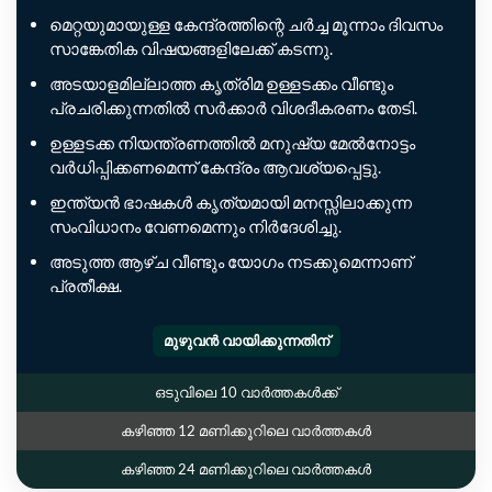
മെറ്റയുമായുള്ള കേന്ദ്രത്തിന്റെ ചർച്ച മൂന്നാം ദിവസം
സാങ്കേതിക വിഷയങ്ങളിലേക്ക് കടന്നു.
അടയാളമില്ലാത്ത കൃത്രിമ ഉള്ളടക്കം വീണ്ടും
പ്രചരിക്കുന്നതിൽ സർക്കാർ വിശദീകരണം തേടി.
ഉള്ളടക്ക നിയന്ത്രണത്തിൽ മനുഷ്യ മേൽനോട്ടം
വർധിപ്പിക്കണമെന്ന് കേന്ദ്രം ആവശ്യപ്പെട്ടു.
ഇന്ത്യൻ ഭാഷകൾ കൃത്യമായി മനസ്സിലാക്കുന്ന
സംവിധാനം വേണമെന്നും നിർദേശിച്ചു.
അടുത്ത ആഴ്ച വീണ്ടും യോഗം നടക്കുമെന്നാണ്
പ്രതീക്ഷ.
മുഴുവൻ വായിക്കുന്നതിന്
ഒടുവിലെ 10 വാർത്തകൾക്ക്
കഴിഞ്ഞ 12 മണിക്കൂറിലെ വാർത്തകൾ
കഴിഞ്ഞ 24 മണിക്കൂറിലെ വാർത്തകൾ