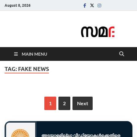
August 8, 2026
Samadarsi.
News Portal
MAIN MENU
TAG:
FAKE NEWS
1
2
Next
അടയാളമില്ലാ വീഡിയോകൾക്കെതിരെ