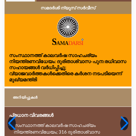
സമദർശി ന്യൂസ് സർവീസ്
സംസ്ഥാനത്ത് കാലവർഷ സാഹചര്യം
നിയന്ത്രണവിധേയം: ദുരിതാശ്വാസ-പുന:രധിവാസ
സഹായങ്ങൾ വർധിപ്പിച്ചു;
വ്യാജവാർത്തകൾക്കെതിരെ കർശന നടപടിയെന്ന്
മുഖ്യമന്ത്രി
അറിയിപ്പുകള്‍
പ്രധാന വിവരങ്ങൾ
സംസ്ഥാനത്ത് കാലവർഷ സാഹചര്യം
നിയന്ത്രണവിധേയം; 316 ദുരിതാശ്വാസ