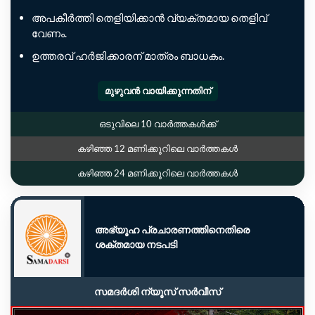
അപകീർത്തി തെളിയിക്കാൻ വ്യക്തമായ തെളിവ്
വേണം.
ഉത്തരവ് ഹർജിക്കാരന് മാത്രം ബാധകം.
മുഴുവൻ വായിക്കുന്നതിന്
ഒടുവിലെ 10 വാർത്തകൾക്ക്
കഴിഞ്ഞ 12 മണിക്കൂറിലെ വാർത്തകൾ
കഴിഞ്ഞ 24 മണിക്കൂറിലെ വാർത്തകൾ
അഭ്യൂഹ പ്രചാരണത്തിനെതിരെ
ശക്തമായ നടപടി
സമദർശി ന്യൂസ് സർവീസ്