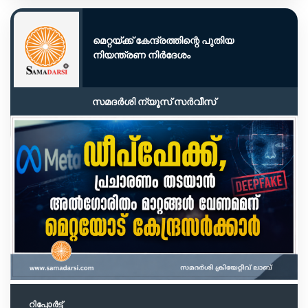
മെറ്റയ്ക്ക് കേന്ദ്രത്തിന്റെ പുതിയ
നിയന്ത്രണ നിർദേശം
സമദർശി ന്യൂസ് സർവീസ്
റിപ്പോര്‍ട്ട്