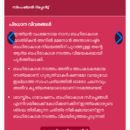
സ്പെഷ്യൽ റിപ്പോര്‍ട്ട്
പ്രധാന വിവരങ്ങൾ
ഇന്ത്യൻ വംശജനായ നാസ ബഹിരാകാശ
യാത്രികൻ അനിൽ മേനോൻ അന്താരാഷ്ട്ര
ബഹിരാകാശ നിലയത്തിന് പുറത്തുള്ള തന്റെ
ആദ്യ ബഹിരാകാശ നടത്തം വിജയകരമായി
പൂർത്തിയാക്കി.
ബഹിരാകാശ നടത്തം അതീവ അപകടകരമായ
ദൗത്യമാണ്; ഗുരുത്വാകർഷണമോ വായുവോ
ഇല്ലാത്ത സാഹചര്യത്തിൽ ഓരോ ചലനവും
അതീവ കൃത്യതയോടെയാണ് നടത്തേണ്ടത്.
ശാസ്ത്രം, ഗവേഷണം, ബഹിരാകാശ സ്വപ്നങ്ങൾ
എന്നിവയിലേക്ക് കോടിക്കണക്കിന് ഇന്ത്യക്കാരുടെ
ശ്രദ്ധ തിരിക്കുന്ന ചരിത്ര നിമിഷമായാണ് ഈ
ബഹിരാകാശ നടത്തം വിലയിരുത്തപ്പെടുന്നത്.