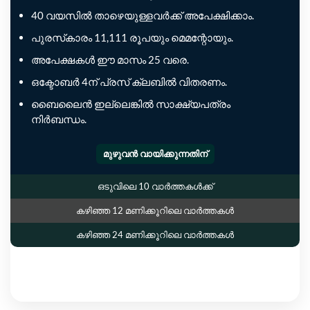
40 വയസിൽ താഴെയുള്ളവർക്ക് അപേക്ഷിക്കാം.
പുരസ്‌കാരം 11,111 രൂപയും മെമന്റോയും.
അപേക്ഷകൾ ഈ മാസം 25 വരെ.
ഒക്ടോബർ 4ന് പ്രസ് ക്ലബിൽ വിതരണം.
ബൈലൈൻ ഇല്ലെങ്കിൽ സാക്ഷ്യപത്രം
നിർബന്ധം.
മുഴുവൻ വായിക്കുന്നതിന്
ഒടുവിലെ 10 വാർത്തകൾക്ക്
കഴിഞ്ഞ 12 മണിക്കൂറിലെ വാർത്തകൾ
കഴിഞ്ഞ 24 മണിക്കൂറിലെ വാർത്തകൾ