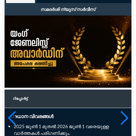
സമദർശി ന്യൂസ് സർവീസ്
റിപ്പോര്‍ട്ട്
പ്രധാന വിവരങ്ങൾ
2025 ജൂൺ 1 മുതൽ 2026 ജൂൺ 1 വരെയുള്ള
വാർത്തകൾ പരിഗണിക്കും.