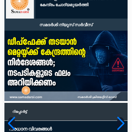
കേന്ദ്രം ചോദ്യമുയർത്തി
സമദർശി ന്യൂസ് സർവീസ്
റിപ്പോര്‍ട്ട്
പ്രധാന വിവരങ്ങൾ