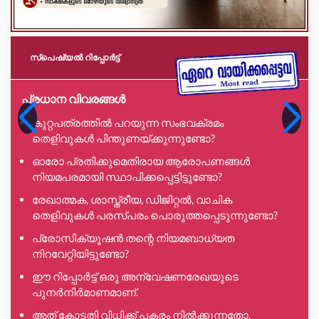
സ്പെഷ്യൽ റിപ്പോര്‍ട്ട്
പ്രധാന വിവരങ്ങൾ
കുറ്റപത്രത്തിൽ പറയുന്ന സംഭവക്രമം
തെളിവുകൾ പിന്തുണയ്ക്കുന്നുണ്ടോ?
ഓരോ പ്രതിക്കുമെതിരായ ആരോപണങ്ങൾ
നിയമപരമായി സ്ഥാപിക്കപ്പെട്ടിട്ടുണ്ടോ?
രേഖാത്മക, ശാസ്ത്രീയ, ഡിജിറ്റൽ, വാചിക
തെളിവുകൾ പരസ്പരം പൊരുത്തപ്പെടുന്നുണ്ടോ?
പ്രോസിക്യൂഷൻ തന്റെ നിയമബാധ്യത
നിറവേറ്റിയിട്ടുണ്ടോ?
ഈ റിപ്പോർട്ട് ഒരു അന്വേഷണരേഖയുടെ
പുനർനിർമാണമാണ്.
അത് കോടതി വിധിക്ക് പകരം നിൽക്കുന്നതോ,