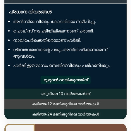
പ്രധാന വിവരങ്ങൾ
അൻസിബ വീണ്ടും കോടതിയെ സമീപിച്ചു.
പൊലീസ് നടപടിയില്ലെന്നാണ് പരാതി.
നാല് പേർക്കെതിരെയാണ് ഹർജി.
ശ്വേത മേനോന്റെ പങ്കും അന്വേഷിക്കണമെന്ന്
ആവശ്യം.
ഹർജി ഈ മാസം ഒമ്പതിന് വീണ്ടും പരിഗണിക്കും.
മുഴുവൻ വായിക്കുന്നതിന്
ഒടുവിലെ 10 വാർത്തകൾക്ക്
കഴിഞ്ഞ 12 മണിക്കൂറിലെ വാർത്തകൾ
കഴിഞ്ഞ 24 മണിക്കൂറിലെ വാർത്തകൾ