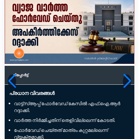
റിപ്പോര്‍ട്ട്
പ്രധാന വിവരങ്ങൾ
വാട്ട്‌സ്ആപ്പ് ഫോർവേഡ് കേസിൽ എഫ്‌.ഐ.ആർ
റദ്ദാക്കി.
വാർത്ത നിർമ്മിച്ചതിന് തെളിവില്ലെന്ന് കോടതി.
ഫോർവേഡ് ചെയ്തത് മാത്രം കുറ്റമല്ലെന്ന്
വ്യക്തമാക്കി.