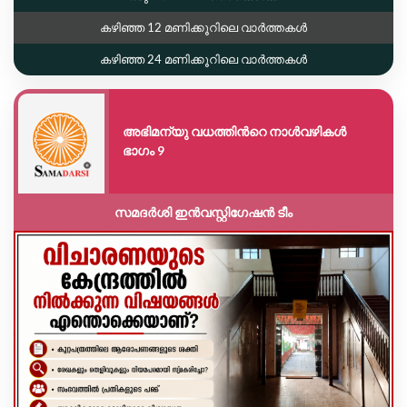
കഴിഞ്ഞ 12 മണിക്കൂറിലെ വാർത്തകൾ
കഴിഞ്ഞ 24 മണിക്കൂറിലെ വാർത്തകൾ
അഭിമന്യു വധത്തിൻറെ നാൾവഴികൾ
ഭാഗം 9
സമദർശി ഇൻവസ്റ്റിഗേഷൻ ടീം