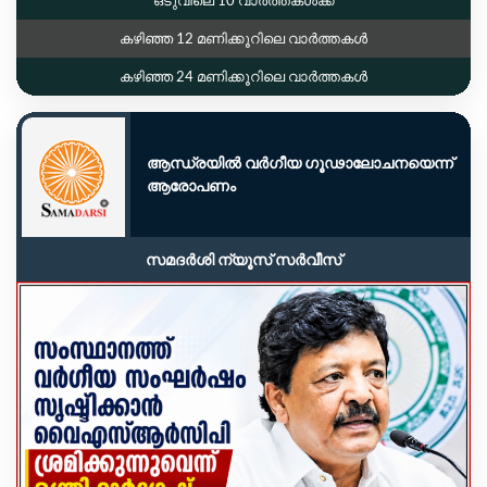
കഴിഞ്ഞ 12 മണിക്കൂറിലെ വാർത്തകൾ
കഴിഞ്ഞ 24 മണിക്കൂറിലെ വാർത്തകൾ
ആന്ധ്രയിൽ വർഗീയ ഗൂഢാലോചനയെന്ന്
ആരോപണം
സമദർശി ന്യൂസ് സർവീസ്