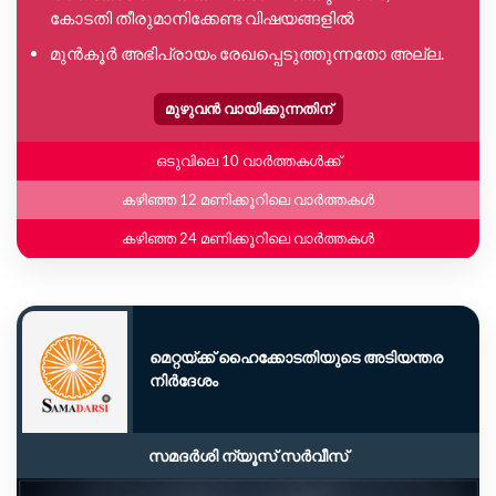
കോടതി തീരുമാനിക്കേണ്ട വിഷയങ്ങളിൽ
മുൻകൂർ അഭിപ്രായം രേഖപ്പെടുത്തുന്നതോ അല്ല.
മുഴുവൻ വായിക്കുന്നതിന്
ഒടുവിലെ 10 വാർത്തകൾക്ക്
കഴിഞ്ഞ 12 മണിക്കൂറിലെ വാർത്തകൾ
കഴിഞ്ഞ 24 മണിക്കൂറിലെ വാർത്തകൾ
മെറ്റയ്ക്ക് ഹൈക്കോടതിയുടെ അടിയന്തര
നിർദേശം
സമദർശി ന്യൂസ് സർവീസ്