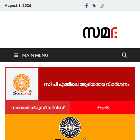
August 8, 2026
Samadarsi.
News Portal
MAIN MENU
സി പി എമ്മിലെ ആഭ്യന്തര വിമർശനം
സമദർശി ന്യൂസ് സർവീസ്
റിപ്പോര്‍ട്ട്