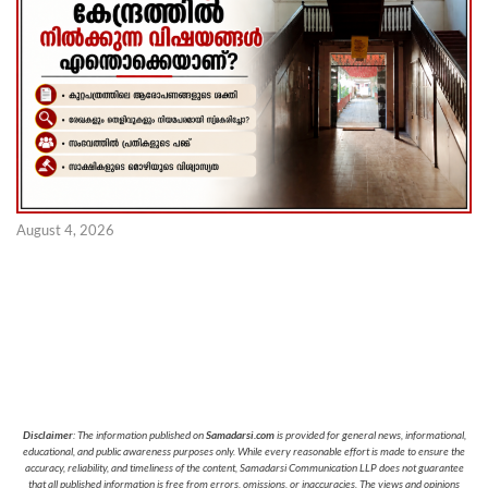
August 4, 2026
Disclaimer
: The information published on
Samadarsi.com
is provided for general news, informational,
educational, and public awareness purposes only. While every reasonable effort is made to ensure the
accuracy, reliability, and timeliness of the content, Samadarsi Communication LLP does not guarantee
that all published information is free from errors, omissions, or inaccuracies. The views and opinions