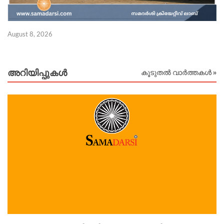
August 8, 2026
Au
അറിയിപ്പുകള്‍
കൂടുതൽ വാർത്തകൾ »