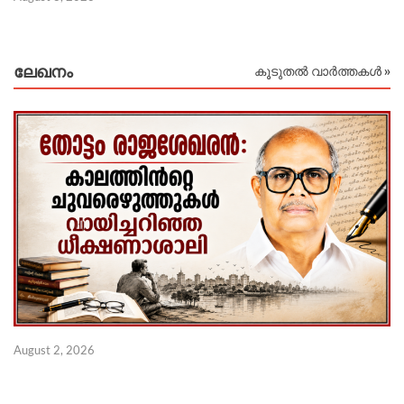
ലേഖനം
കൂടുതൽ വാർത്തകൾ »
Ju
August 2, 2026