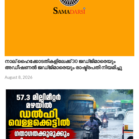
നാല് ഹൈക്കോടതികളിലേക്ക് 30 ജഡ്ജിമാരെയും
അഡീഷണൽ ജഡ്ജിമാരെയും രാഷ്ട്രപതി നിയമിച്ചു
August 8, 2026