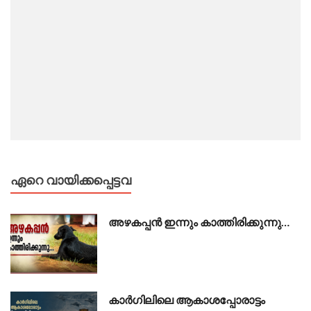
ഏറെ വായിക്കപ്പെട്ടവ
അഴകപ്പൻ ഇന്നും കാത്തിരിക്കുന്നു…
കാർഗിലിലെ ആകാശപ്പോരാട്ടം