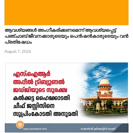
ആവശ്യങ്ങൾ അംഗീകരിക്കണമെന്ന് ആവശ്യപ്പെട്ട്
പഞ്ചാബ് ജീവനക്കാരുടെയും പെൻഷൻകാരുടെയും വൻ
പ്രതിഷേധം
August 7, 2026