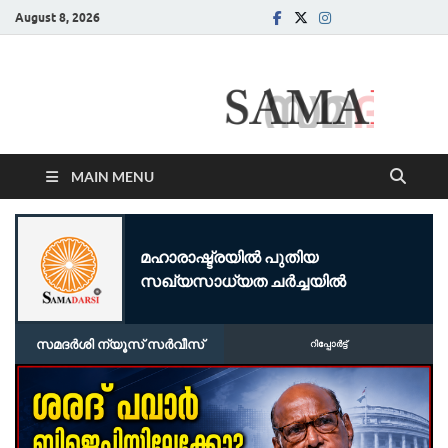
August 8, 2026
Samadarsi.
News Portal
MAIN MENU
മഹാരാഷ്ട്രയിൽ പുതിയ
സഖ്യസാധ്യത ചർച്ചയിൽ
സമദർശി ന്യൂസ് സർവീസ്
റിപ്പോര്‍ട്ട്