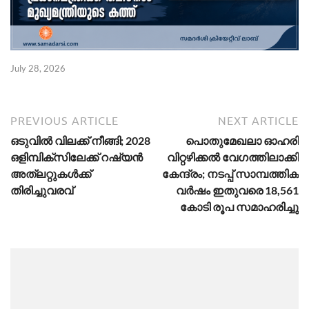
July 28, 2026
PREVIOUS ARTICLE
NEXT ARTICLE
ഒടുവിൽ വിലക്ക് നീങ്ങി; 2028
പൊതുമേഖലാ ഓഹരി
ഒളിമ്പിക്സിലേക്ക് റഷ്യൻ
വിറ്റഴിക്കൽ വേഗത്തിലാക്കി
അത്‌ലറ്റുകൾക്ക്
കേന്ദ്രം; നടപ്പ് സാമ്പത്തിക
തിരിച്ചുവരവ്‌
വർഷം ഇതുവരെ 18,561
കോടി രൂപ സമാഹരിച്ചു