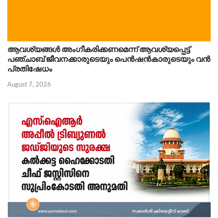
ആവശ്യങ്ങൾ അംഗീകരിക്കണമെന്ന് ആവശ്യപ്പെട്ട്
പഞ്ചാബ് ജീവനക്കാരുടെയും പെൻഷൻകാരുടെയും വൻ
പ്രതിഷേധം
August 7, 2026