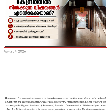
August 4, 2026
Disclaimer
: The information published on
Samadarsi.com
is provided for general news, informational,
educational, and public awareness purposes only. While every reasonable effort is made to ensure the
accuracy, reliability, and timeliness of the content, Samadarsi Communication LLP does not guarantee
that all published information is free from errors, omissions, or inaccuracies. The views and opinions