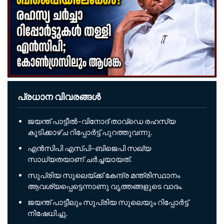
പ്രധാന വിവരങ്ങൾ
ജയന്ത് പാട്ടീൽ–വിനോദ് താവ്ഡെ രഹസ്യ
കൂടിക്കാഴ്ച റിപ്പോർട്ട് പുറത്തുവന്നു.
എൻസിപി എസ്പി–ബിജെപി സഖ്യ
സാധ്യതയാണ് ചർച്ചയായത്.
സുപ്രിയ സുലെയ്ക്ക് കേന്ദ്ര മന്ത്രിസ്ഥാനം
ആവശ്യപ്പെട്ടെന്നാണു വൃത്തങ്ങളുടെ വാദം.
ജയന്ത് പാട്ടീലും സുപ്രിയ സുലെയും റിപ്പോർട്ട്
നിഷേധിച്ചു.