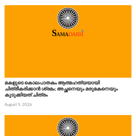
മകളുടെ കൊലപാതകം ആത്മഹത്യയായി
ചിത്രീകരിക്കാൻ ശ്രമം; അച്ഛനെയും മരുമകനെയും
കുടുക്കിയത് ചിത്രം
August 9, 2026