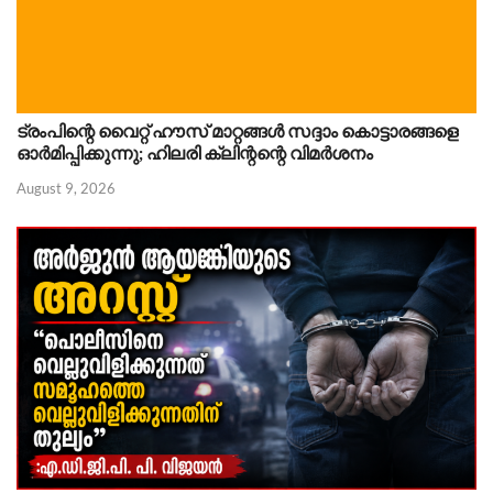
ട്രംപിന്റെ വൈറ്റ് ഹൗസ് മാറ്റങ്ങൾ സദ്ദാം കൊട്ടാരങ്ങളെ
ഓർമിപ്പിക്കുന്നു; ഹിലരി ക്ലിന്റന്റെ വിമർശനം
August 9, 2026