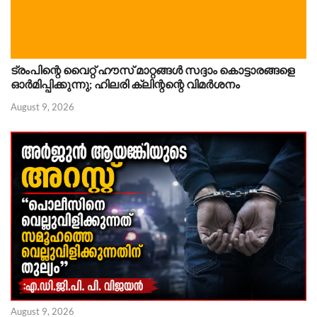
ട്രംപിന്റെ വൈറ്റ് ഹൗസ് മാറ്റങ്ങൾ സദ്ദാം കൊട്ടാരങ്ങളെ
ഓർമിപ്പിക്കുന്നു; ഹിലരി ക്ലിന്റന്റെ വിമർശനം
August 9, 2026
August 9, 2026