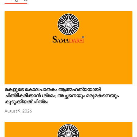
മകളുടെ കൊലപാതകം ആത്മഹത്യയായി
ചിത്രീകരിക്കാൻ ശ്രമം; അച്ഛനെയും മരുമകനെയും
കുടുക്കിയത് ചിത്രം
August 9, 2026