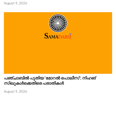
August 9, 2026
പഞ്ചാബിൽ പുതിയ ‘മോറൽ പൊലീസ്’; നിഹങ്
സിഖുകൾക്കെതിരെ പരാതികൾ
August 9, 2026