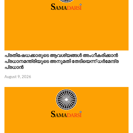
പ്രതിഷേധക്കാരുടെ ആവശ്യങ്ങൾ അംഗീകരിക്കാൻ
പ്രധാനമന്ത്രിയുടെ അനുമതി തേടിയെന്ന് ധർമേന്ദ്ര
പ്രധാൻ
August 9, 2026