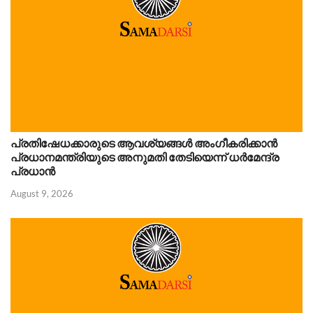
പ്രതിഷേധക്കാരുടെ ആവശ്യങ്ങൾ അംഗീകരിക്കാൻ
പ്രധാനമന്ത്രിയുടെ അനുമതി തേടിയെന്ന് ധർമേന്ദ്ര
പ്രധാൻ
August 9, 2026