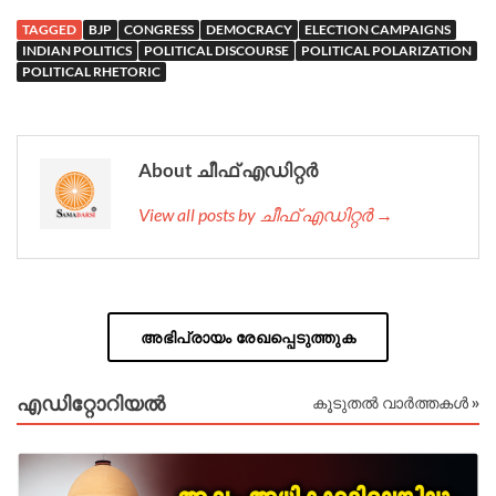
TAGGED
BJP
CONGRESS
DEMOCRACY
ELECTION CAMPAIGNS
INDIAN POLITICS
POLITICAL DISCOURSE
POLITICAL POLARIZATION
POLITICAL RHETORIC
About ചീഫ് എഡിറ്റര്‍
View all posts by ചീഫ് എഡിറ്റര്‍ →
അഭിപ്രായം രേഖപ്പെടുത്തുക
എഡിറ്റോറിയല്‍
കൂടുതൽ വാർത്തകൾ »