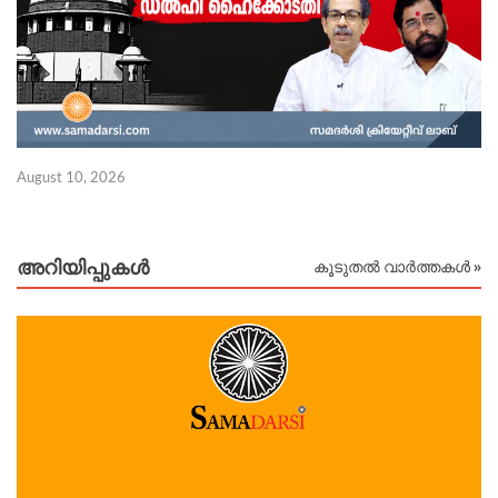
August 10, 2026
Au
അറിയിപ്പുകള്‍
കൂടുതൽ വാർത്തകൾ »