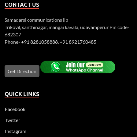
CONTACT US
Samadarsi communications llp
Trikovil, santhinagar, mangai kavala, udayamperur Pin code-
682307
Phone-
+91 8281058888
,
+91 8921760485
Get Direction
QUICK LINKS
Facebook
Twitter
Instagram