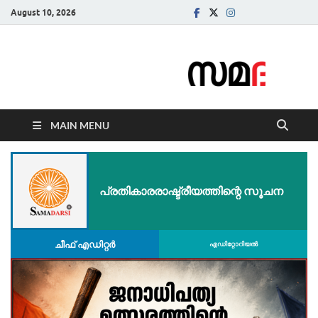
August 10, 2026
Samadarsi.
News Portal
MAIN MENU
പ്രതികാരരാഷ്ട്രീയത്തിന്റെ സൂചന
ചീഫ് എഡിറ്റര്‍
എഡിറ്റോറിയല്‍