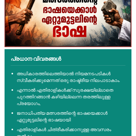
പ്രധാന വിവരങ്ങൾ
അധികാരത്തിലെത്തിയാൽ നിയമനടപടികൾ
സ്വീകരിക്കുമെന്നത് ഒരു രാഷ്ട്രീയ നിലപാടാകാം.
എന്നാൽ എതിരാളികൾക്ക് സുരക്ഷയില്ലാതെ
പുറത്തിറങ്ങാൻ കഴിയില്ലെന്ന തരത്തിലുള്ള
പ്രയോഗം,
ജനാധിപത്യ മത്സരത്തിന്റെ ഭാഷയെക്കാൾ
ഏറ്റുമുട്ടലിന്റെ ഭാഷയായി
എതിരാളികൾ ചിത്രീകരിക്കാനുള്ള അവസരം
നൽകും