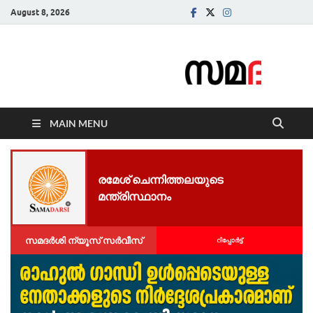
August 8, 2026
Samadarsi.
News Portal
MAIN MENU
രമേശ് ചെന്നിത്തലയുടെ
മന്ത്രിസ്ഥാനം
സമദർശി ന്യൂസ് സർവീസ്
റിപ്പോര്‍ട്ട്