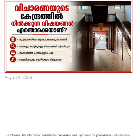
August 4, 2026
Disclaimer
: The information published on
Samadarsi.com
is provided for general news, informational,