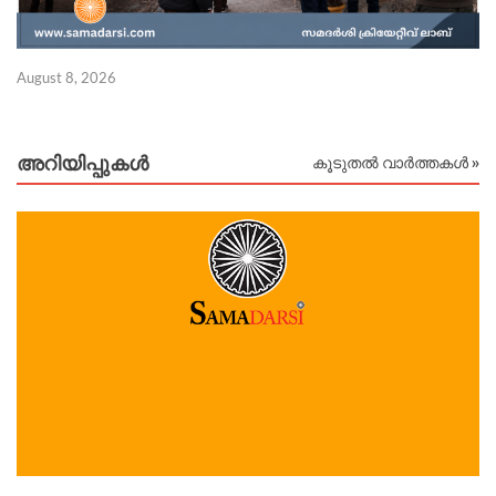
August 8, 2026
Au
അറിയിപ്പുകള്‍
കൂടുതൽ വാർത്തകൾ »