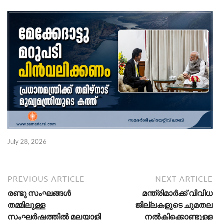
July 28, 2026
PREVIOUS ARTICLE
NEXT ARTICLE
രണ്ടു സംഘങ്ങള്‍
മന്ത്രിമാർക്ക് വിവിധ
തമ്മിലുള്ള
ജില്ലകളുടെ ചുമതല
സംഘര്‍ഷത്തിൽ മലയാളി
നൽകിക്കൊണ്ടുള്ള