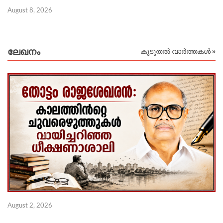
August 8, 2026
Au
ലേഖനം
കൂടുതൽ വാർത്തകൾ »
Ju
August 2, 2026