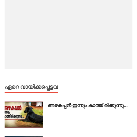
ഏറെ വായിക്കപ്പെട്ടവ
അഴകപ്പൻ ഇന്നും കാത്തിരിക്കുന്നു…