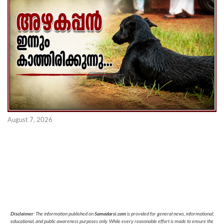
August 7, 2026
Disclaimer
: The information published on
Samadarsi.com
is provided for general news, informational,
educational, and public awareness purposes only. While every reasonable effort is made to ensure the