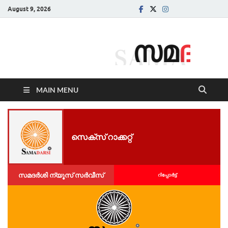
August 9, 2026
Samadarsi.
News Portal
MAIN MENU
സെ​​​ക്‌​​​സ് റാ​​​ക്ക​​​റ്റ്
സമദർശി ന്യൂസ് സർവീസ്
റിപ്പോര്‍ട്ട്