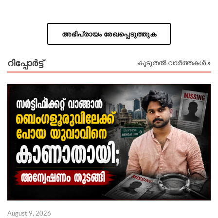
അഭിപ്രായം രേഖപ്പെടുത്തുക
റിപ്പോര്‍ട്ട്
കൂടുതൽ വാർത്തകൾ »
August 9, 2026