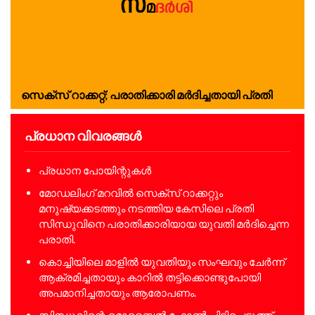
സെക്‌സ് റാക്കറ്റ്; പരാതിക്കാരി മർദിച്ചതായി പ്രതി
പ്രധാന വിവരങ്ങൾ
പ്രധാന പോയിന്റുകൾ
മോഡലിംഗ് മറവിൽ സെക്‌സ് റാക്കറ്റും
മനുഷ്യക്കടത്തും നടത്തിയ കേസിലെ പ്രതി
സിന്ധുവിനെ പരാതിക്കാരിയായ യുവതി മർദിച്ചെന്ന
പരാതി.
കൊച്ചിയിലെ മാളിൽ യുവതിയും സംഘവും ചേർന്ന്
ആക്രമിച്ചതായും കാറിൽ തട്ടിക്കൊണ്ടുപോയി
അപമാനിച്ചതായും ആരോപണം.
സിന്ധുവിന്റെ മൊബൈൽ ഫോൺ പിടിച്ചെടുത്ത്