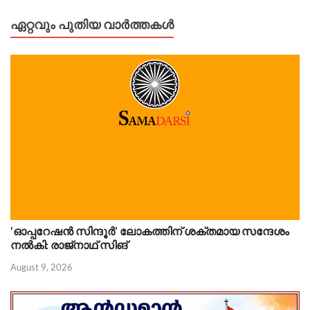
ഏറ്റവും പുതിയ വാർത്തകൾ
‘ഓപ്പറേഷൻ സിന്ദൂർ’ ലോകത്തിന് ശക്തമായ സന്ദേശം
നൽകി: രാജ്‌നാഥ് സിങ്
August 9, 2026