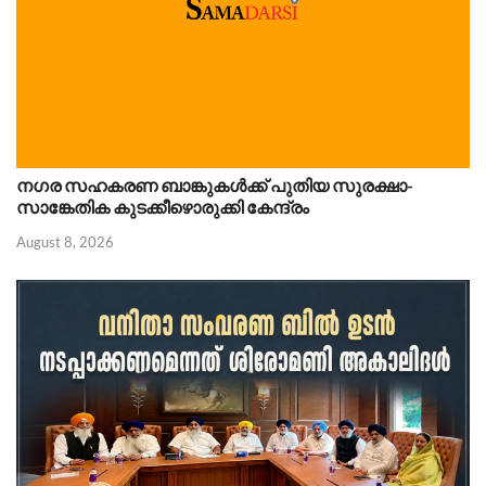
നഗര സഹകരണ ബാങ്കുകൾക്ക് പുതിയ സുരക്ഷാ-
സാങ്കേതിക കുടക്കീഴൊരുക്കി കേന്ദ്രം
August 8, 2026