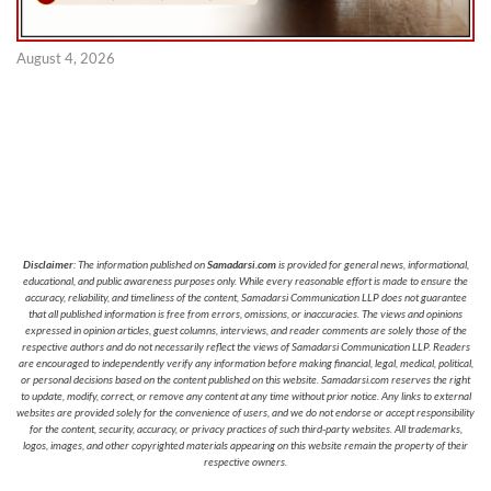
August 4, 2026
Disclaimer
: The information published on
Samadarsi.com
is provided for general news, informational,
educational, and public awareness purposes only. While every reasonable effort is made to ensure the
accuracy, reliability, and timeliness of the content, Samadarsi Communication LLP does not guarantee
that all published information is free from errors, omissions, or inaccuracies. The views and opinions
expressed in opinion articles, guest columns, interviews, and reader comments are solely those of the
respective authors and do not necessarily reflect the views of Samadarsi Communication LLP. Readers
are encouraged to independently verify any information before making financial, legal, medical, political,
or personal decisions based on the content published on this website. Samadarsi.com reserves the right
to update, modify, correct, or remove any content at any time without prior notice. Any links to external
websites are provided solely for the convenience of users, and we do not endorse or accept responsibility
for the content, security, accuracy, or privacy practices of such third-party websites. All trademarks,
logos, images, and other copyrighted materials appearing on this website remain the property of their
respective owners.