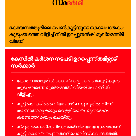
കോയമ്പത്തൂരിലെ പെൺകുട്ടിയുടെ കൊലപാതകം:
കുടുംബത്തെ വിളിച്ച് നീതി ഉറപ്പുനൽകി മുഖ്യമന്ത്രി
വിജയ്
കേസിൽ കർശന നടപടി ഉറപ്പെന്ന് തമിഴ്നാട്
സർക്കാർ
കോയമ്പത്തൂരിൽ കൊല്ലപ്പെട്ട പെൺകുട്ടിയുടെ
കുടുംബത്തെ മുഖ്യമന്ത്രി വിജയ് ഫോണിൽ
വിളിച്ചു. .
കുട്ടിയെ കഴിഞ്ഞ വ്യാഴാഴ്ച സുലൂരിൽ നിന്ന്
കാണാതാവുകയും വെള്ളിയാഴ്ച മൃതദേഹം
കണ്ടെത്തുകയും ചെയ്തു.
ക്രൂര ലൈംഗിക പീഡനത്തിനിരയായ ശേഷമാണ്
കുട്ടി കൊല്ലപ്പെട്ടതെന്ന് പൊലീസ് കണ്ടെത്തൽ.