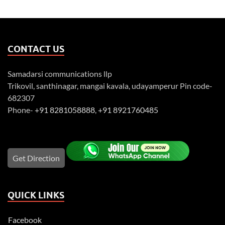
CONTACT US
Samadarsi communications llp
Trikovil, santhinagar, mangai kavala, udayamperur Pin code-
682307
Phone-
+91 8281058888
,
+91 8921760485
Get Direction
QUICK LINKS
Facebook