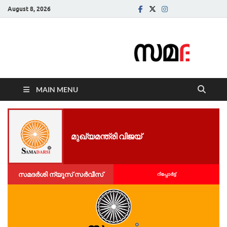
August 8, 2026
Samadarsi.
News Portal
MAIN MENU
മുഖ്യമന്ത്രി വിജയ്
സമദർശി ന്യൂസ് സർവീസ്
റിപ്പോര്‍ട്ട്