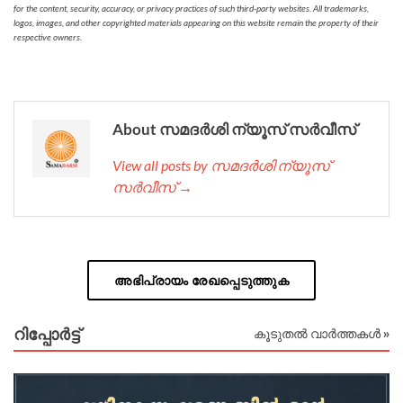
for the content, security, accuracy, or privacy practices of such third-party websites. All trademarks,
logos, images, and other copyrighted materials appearing on this website remain the property of their
respective owners.
About സമദർശി ന്യൂസ് സർവീസ്
View all posts by സമദർശി ന്യൂസ്
സർവീസ് →
അഭിപ്രായം രേഖപ്പെടുത്തുക
റിപ്പോര്‍ട്ട്
കൂടുതൽ വാർത്തകൾ »