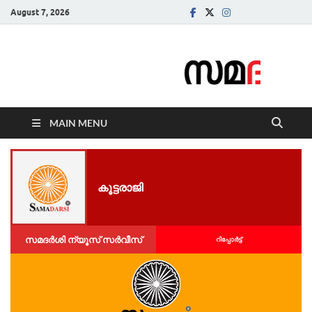
August 7, 2026
Samadarsi.
News Portal
MAIN MENU
കൂട്ടരാജി
സമദർശി ന്യൂസ് സർവീസ്
റിപ്പോര്‍ട്ട്