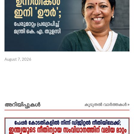
August 7, 2026
Au
അറിയിപ്പുകള്‍
കൂടുതൽ വാർത്തകൾ »