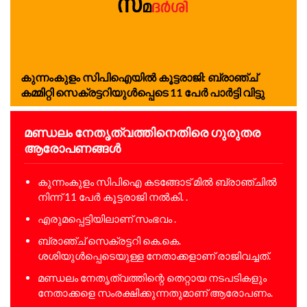
കുന്നംകുളം സിപിഐയിൽ കൂട്ടരാജി: ബ്രാഞ്ച്
കമ്മിറ്റി സെക്രട്ടറിയുൾപ്പെടെ 11 പേർ പാർട്ടി വിട്ടു
മണ്ഡലം നേതൃത്വത്തിനെതിരെ ഗുരുതര
ആരോപണങ്ങൾ
കുന്നംകുളം സിപിഐ കടങ്ങോട് മിൽ ബ്രാഞ്ചിൽ
നിന്ന് 11 പേർ കൂട്ടരാജി നൽകി. .
എരുമപ്പെട്ടിയിലാണ് സംഭവം .
ബ്രാഞ്ച് സെക്രട്ടറി കെ.കെ.
ശശിയുൾപ്പെടെയുള്ള നേതാക്കളാണ് രാജിവച്ചത്.
മണ്ഡലം നേതൃത്വത്തിന്റെ തെറ്റായ നടപടികളും
നേതാക്കളെ സംരക്ഷിക്കുന്നതുമാണ് ആരോപണം.