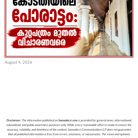
August 4, 2026
Disclaimer
: The information published on
Samadarsi.com
is provided for general news, informational,
educational, and public awareness purposes only. While every reasonable effort is made to ensure the
accuracy, reliability, and timeliness of the content, Samadarsi Communication LLP does not guarantee
that all published information is free from errors, omissions, or inaccuracies. The views and opinions