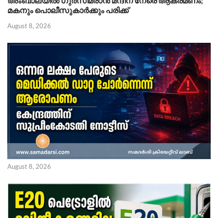
അംബാലയിൽ ഗുർസിമ്രാൻ മന്ദിന് നേരെ ആക്രമണം;
മകനും പൊലീസുകാർക്കും പരിക്ക്
August 8, 2026
August 8, 2026