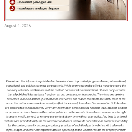
August 4, 2026
Disclaimer
: The information published on
Samadarsi.com
is provided for general news, informational,
educational, and public awareness purposes only. While every reasonable effort is made to ensure the
accuracy, reliability, and timeliness of the content, Samadarsi Communication LLP does not guarantee
that all published information is free from errors, omissions, or inaccuracies. The views and opinions
expressed in opinion articles, guest columns, interviews, and reader comments are solely those of the
respective authors and do not necessarily reflect the views of Samadarsi Communication LLP. Readers
are encouraged to independently verify any information before making financial, legal, medical, political,
or personal decisions based on the content published on this website. Samadarsi.com reserves the right
to update, modify, correct, or remove any content at any time without prior notice. Any links to external
websites are provided solely for the convenience of users, and we do not endorse or accept responsibility
for the content, security, accuracy, or privacy practices of such third-party websites. All trademarks,
logos, images, and other copyrighted materials appearing on this website remain the property of their