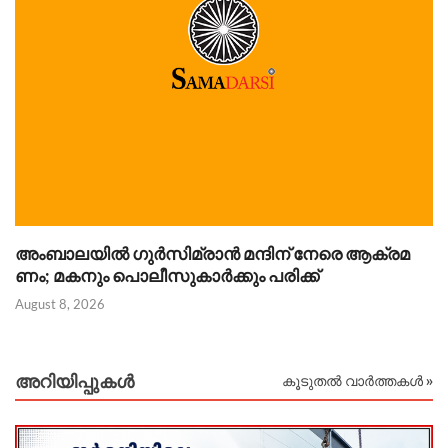
അംബാലയിൽ ഗുർസിമ്രാൻ മന്ദിന് നേരെ ആക്രമ
Au
ണം; മകനും പൊലീസുകാർക്കും പരിക്ക്
August 8, 2026
അറിയിപ്പുകള്‍
കൂടുതൽ വാർത്തകൾ »