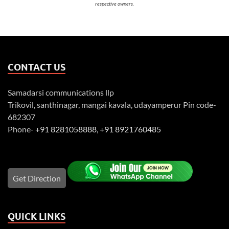
respective owners.
CONTACT US
Samadarsi communications llp
Trikovil, santhinagar, mangai kavala, udayamperur Pin code-
682307
Phone-
+91 8281058888
,
+91 8921760485
Get Direction
QUICK LINKS