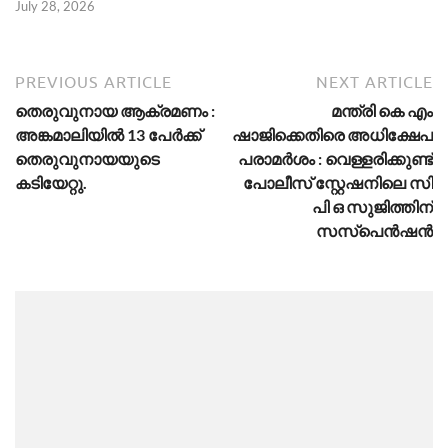
July 28, 2026
PREVIOUS ARTICLE
NEXT ARTICLE
തെരുവുനായ ആക്രമണം :
മന്ത്രി കെ എം
അങ്കമാലിയില്‍ 13 പേര്‍ക്ക്
ഷാജിക്കെതിരെ അധിക്ഷേപ
തെരുവുനായയുടെ
പരാമർശം : വെള്ളരിക്കുണ്ട്
കടിയേറ്റു.
പോലീസ് സ്റ്റേഷനിലെ സി
പി ഒ സുജിത്തിന്
സസ്‌പെന്‍ഷന്‍