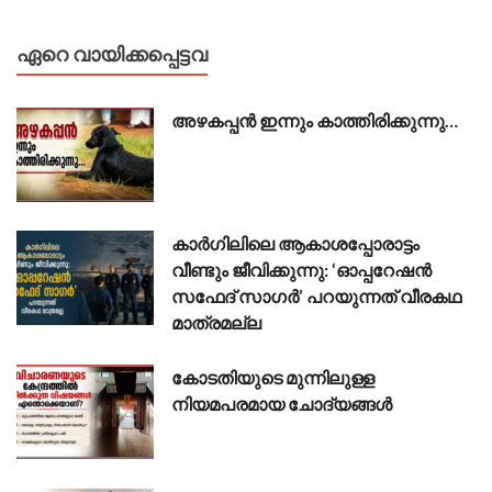
ഏറെ വായിക്കപ്പെട്ടവ
അഴകപ്പൻ ഇന്നും കാത്തിരിക്കുന്നു…
കാർഗിലിലെ ആകാശപ്പോരാട്ടം
വീണ്ടും ജീവിക്കുന്നു: ‘ഓപ്പറേഷൻ
സഫേദ് സാഗർ’ പറയുന്നത് വീരകഥ
മാത്രമല്ല
കോടതിയുടെ മുന്നിലുള്ള
നിയമപരമായ ചോദ്യങ്ങൾ