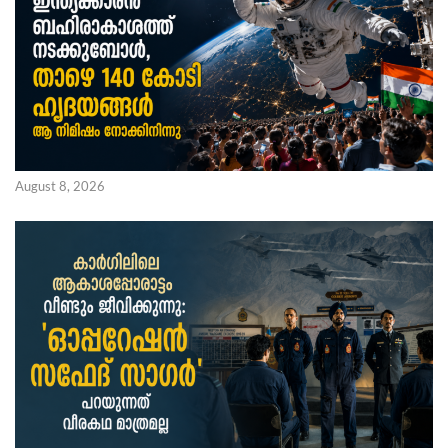
August 8, 2026