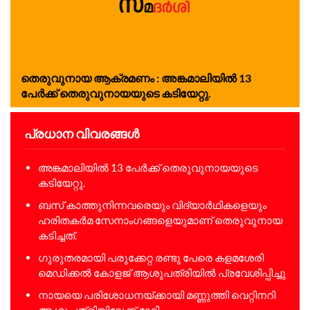
തെരുവുനായ ആക്രമണം : അങ്കമാലിയില്‍ 13
പേര്‍ക്ക് തെരുവുനായയുടെ കടിയേറ്റു.
പ്രധാന വിവരങ്ങൾ
അങ്കമാലിയില്‍ 13 പേര്‍ക്ക് തെരുവുനായയുടെ
കടിയേറ്റു.
ബസ് കാത്തുനിന്നവരെയും വിദ്യാര്‍ഥികളെയും
ഹരിതകര്‍മ സേനാംഗങ്ങളെയുമാണ് തെരുവുനായ
കടിച്ചത്.
ഗുരുതരമായി പരുക്കേറ്റ രണ്ടു പേരെ കളമശേരി
മെഡിക്കല്‍ കോളജ് ആശുപത്രിയില്‍ പ്രവേശിപ്പിച്ചു
നായയെ പരിശോധനയ്ക്കായി മണ്ണുത്തി വെറ്റിനറി
ആശുപത്രിയിലേക്ക് മാറ്റി..