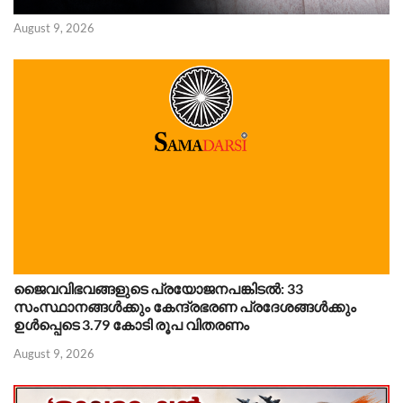
August 9, 2026
ജൈവവിഭവങ്ങളുടെ പ്രയോജനപങ്കിടൽ: 33
സംസ്ഥാനങ്ങൾക്കും കേന്ദ്രഭരണ പ്രദേശങ്ങൾക്കും
ഉൾപ്പെടെ 3.79 കോടി രൂപ വിതരണം
August 9, 2026