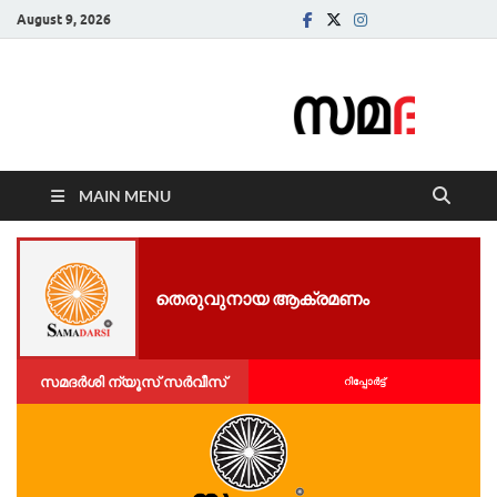
August 9, 2026
Samadarsi.
News Portal
MAIN MENU
തെരുവുനായ ആക്രമണം
സമദർശി ന്യൂസ് സർവീസ്
റിപ്പോര്‍ട്ട്