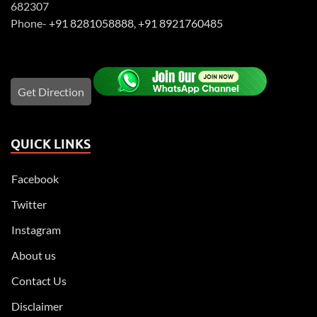
682307
Phone-
+91 8281058888
,
+91 8921760485
Get Direction
QUICK LINKS
Facebook
Twitter
Instagram
About us
Contact Us
Disclaimer