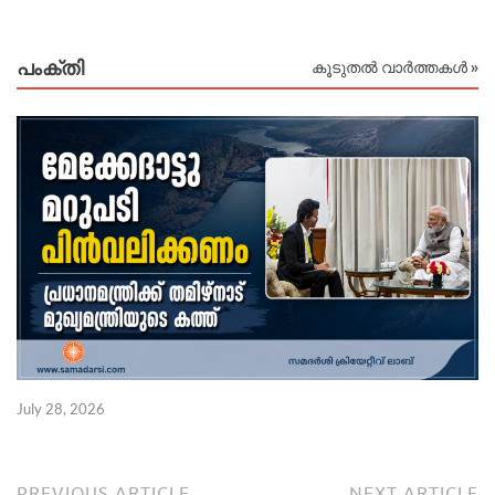
പംക്തി
കൂടുതൽ വാർത്തകൾ »
July 28, 2026
PREVIOUS ARTICLE
NEXT ARTICLE