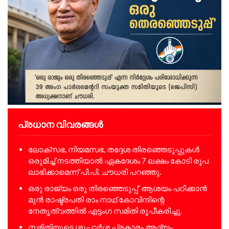
പ്രധാന വിവരങ്ങൾ
ലോക്‌സഭ, നിയമസഭ, തദ്ദേശ തിരഞ്ഞെടുപ്പുകൾ
ഒരുമിച്ച് നടത്തിയാൽ ഏകദേശം 7 ലക്ഷം കോടി രൂപ
ലാഭിക്കാമെന്ന് പി.പി. ചൗധരി പറഞ്ഞു.
ഒരു രാജ്യം ഒരു തിരഞ്ഞെടുപ്പ്’ ആശയം പഠിക്കാൻ
മുൻ രാഷ്ട്രപതി രാം നാഥ് കോവിന്ദിന്റെ
നേതൃത്വത്തിൽ എട്ടംഗ സമിതി രൂപീകരിച്ചു.
സമിതിയുടെ ശുപാർശ പ്രകാരം ആദ്യം