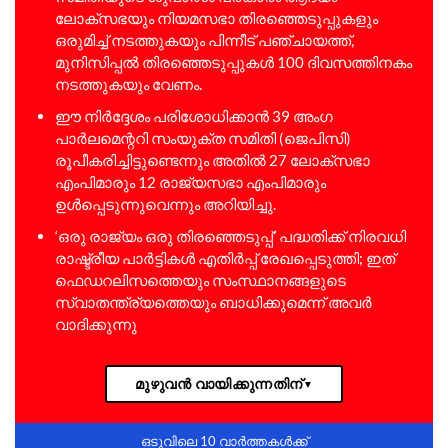
ലോക്‌സഭയും നിയമസഭാ തിരഞ്ഞെടുപ്പുകളും
ഒരുമിച്ച് നടത്തുകയും പിന്നീട് പഞ്ചായത്ത്,
മുനിസിപ്പൽ തിരഞ്ഞെടുപ്പുകൾ 100 ദിവസത്തിനകം
നടത്തുകയും വേണം.
ഈ നിർദ്ദേശം പരിശോധിക്കാൻ 39 അംഗ
പാർലമെന്ററി സംയുക്ത സമിതി (ജെപിസി)
രൂപീകരിച്ചിട്ടുണ്ടെന്നും അതിൽ 27 ലോക്‌സഭാ
എംപിമാരും 12 രാജ്യസഭാ എംപിമാരും
ഉൾപ്പെടുന്നുവെന്നും അറിയിച്ചു.
‘ഒരു രാജ്യം ഒരു തിരഞ്ഞെടുപ്പ്’ പദ്ധതിക്ക് നിരവധി
രാഷ്ട്രീയ പാർട്ടികൾ എതിർപ്പ് രേഖപ്പെടുത്തി; ഇത്
ഫെഡറലിസത്തെയും സംസ്ഥാനങ്ങളുടെ
സ്വാതന്ത്ര്യത്തെയും ബാധിക്കുമെന്ന് അവർ
വാദിക്കുന്നു
മുഴുവൻ വായിക്കുന്നതിന്
▼
ഒടുവിലെ 10 വാർത്തകൾക്ക്