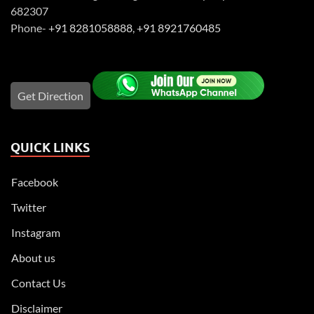
682307
Phone-
+91 8281058888
,
+91 8921760485
Get Direction
QUICK LINKS
Facebook
Twitter
Instagram
About us
Contact Us
Disclaimer