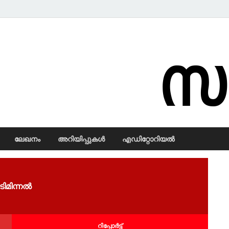
Samadarsi.
ലേഖനം
അറിയിപ്പുകള്‍
എഡിറ്റോറിയല്‍
ഇടിമിന്നൽ
റിപ്പോര്‍ട്ട്