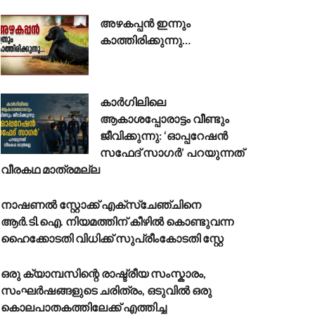
അഴകപ്പൻ ഇന്നും
കാത്തിരിക്കുന്നു…
കാർഗിലിലെ
ആകാശപ്പോരാട്ടം വീണ്ടും
ജീവിക്കുന്നു: ‘ഓപ്പറേഷൻ
സഫേദ് സാഗർ’ പറയുന്നത്
വീരകഥ മാത്രമല്ല
നാഷണൽ സ്റ്റോക്ക് എക്സ്ചേഞ്ചിനെ
ആർ.ടി.ഐ. നിയമത്തിന് കീഴിൽ കൊണ്ടുവന്ന
ഹൈക്കോടതി വിധിക്ക് സുപ്രീംകോടതി സ്റ്റേ
ഒരു ക്യാമ്പസിന്റെ രാഷ്ട്രീയ സംസ്കാരം,
സംഘർഷങ്ങളുടെ ചരിത്രം, ഒടുവിൽ ഒരു
കൊലപാതകത്തിലേക്ക് എത്തിച്ച