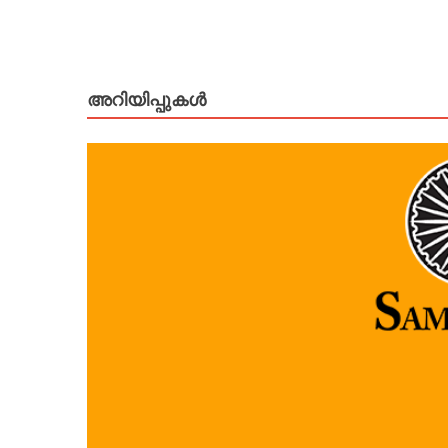
അറിയിപ്പുകള്‍