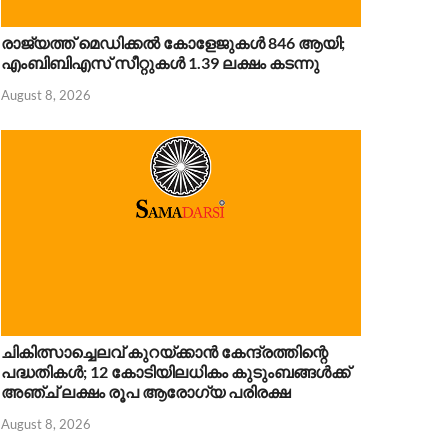
 8, 2026
രാജ്യത്ത് മെഡിക്കൽ കോളേജുകൾ 846 ആയി;
എംബിബിഎസ് സീറ്റുകൾ 1.39 ലക്ഷം കടന്നു
August 8, 2026
ചികിത്സാച്ചെലവ് കുറയ്ക്കാൻ കേന്ദ്രത്തിന്റെ
പദ്ധതികൾ; 12 കോടിയിലധികം കുടുംബങ്ങൾക്ക്
അഞ്ച് ലക്ഷം രൂപ ആരോഗ്യ പരിരക്ഷ
August 8, 2026