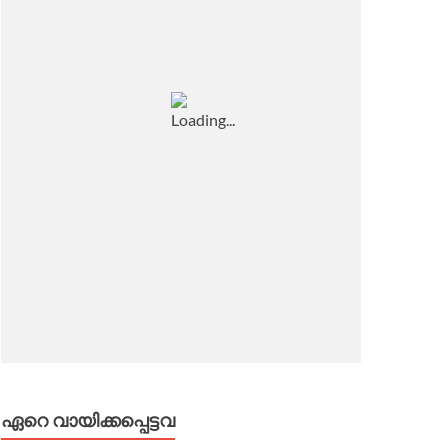
ഏറെ വായിക്കപ്പെട്ടവ