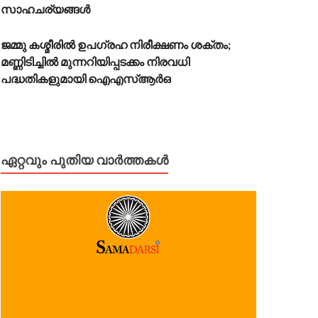
സാഹചര്യങ്ങൾ
ജമ്മു കശ്മീരിൽ ഉപഗ്രഹ നിരീക്ഷണം ശക്തം;
മണ്ണിടിച്ചിൽ മുന്നറിയിപ്പടക്കം നിരവധി
പദ്ധതികളുമായി ഐഎസ്ആർഒ
ഏറ്റവും പുതിയ വാർത്തകൾ