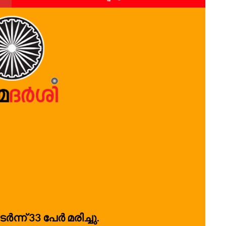
ടർന്ന് 33 പേർ മരിച്ചു.