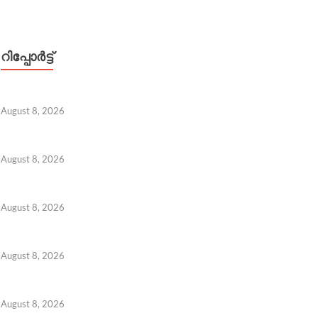
റിപ്പോര്‍ട്ട്
August 8, 2026
ത്സാച്ചെലവ് കുറയ്ക്കാൻ കേന്ദ്രത്തിന്റെ പദ്ധതികൾ; 1
 ലക്ഷം രൂപ ആരോഗ്യ പരിരക്ഷ
 8, 2026
August 8, 2026
August 8, 2026
August 8, 2026
 7, 2026
August 8, 2026