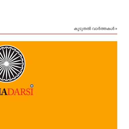
കൂടുതൽ വാർത്തകൾ »