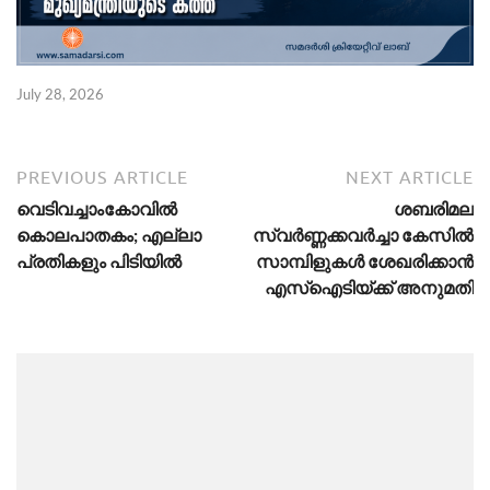
July 28, 2026
PREVIOUS ARTICLE
NEXT ARTICLE
വെടിവച്ചാംകോവിൽ
ശബരിമല
കൊലപാതകം; എല്ലാ
സ്വർണ്ണക്കവർച്ചാ കേസിൽ
പ്രതികളും പിടിയിൽ
സാമ്പിളുകൾ ശേഖരിക്കാൻ
എസ്ഐടിയ്ക്ക് അനുമതി