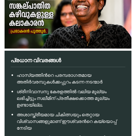
പ്രധാന വിവരങ്ങൾ
ഹാസ്യത്തിന്‍റെ പരമ്പരാഗതമായ
അതിര്‍വരമ്പുകള്‍ക്കപ്പുറം കടന്ന നടന്മാര്‍
ശ്രീനിവാസനു കേരളത്തില്‍ വലിയ മൂല്യം
ലഭിച്ചിട്ടും സലീമിന് പ്രതീക്ഷക്കൊത്ത മൂല്യം
ഉണ്ടായില്ല.
അശാസ്ത്രീയമായ ചികിത്സയും തെറ്റായ
വിശ്വാസങ്ങളുമാണ് ഈശ്വരന്‍റെ കയ്യൊപ്പ്
നേടിയ