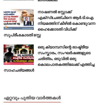
നാഷണൽ സ്റ്റോക്ക്
എക്സ്ചേഞ്ചിനെ ആർ.ടി.ഐ.
നിയമത്തിന് കീഴിൽ കൊണ്ടുവന്ന
ഹൈക്കോടതി വിധിക്ക്
സുപ്രീംകോടതി സ്റ്റേ
ഒരു ക്യാമ്പസിന്റെ രാഷ്ട്രീയ
സംസ്കാരം, സംഘർഷങ്ങളുടെ
ചരിത്രം, ഒടുവിൽ ഒരു
കൊലപാതകത്തിലേക്ക് എത്തിച്ച
സാഹചര്യങ്ങൾ
ഏറ്റവും പുതിയ വാർത്തകൾ