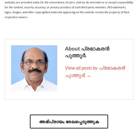
websites are provided solely for the convenience of users, and we do not endorse or accept responsibility
for the content, security, accuracy, or privacy practices of such third-party websites. All trademarks,
logos, images, and other copyrighted materials appearing on this website remain the property of their
respective owners.
About പ്രഭാകരൻ
പുത്തൂർ.
View all posts by പ്രഭാകരൻ
പുത്തൂർ. →
അഭിപ്രായം രേഖപ്പെടുത്തുക