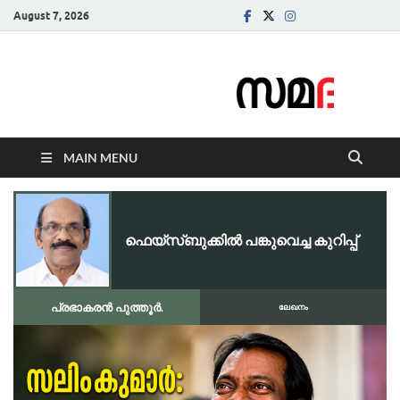
August 7, 2026
Samadarsi.
News Portal
MAIN MENU
ഫെയ്സ്ബുക്കിൽ പങ്കുവെച്ച കുറിപ്പ്
പ്രഭാകരൻ പുത്തൂർ.
ലേഖനം