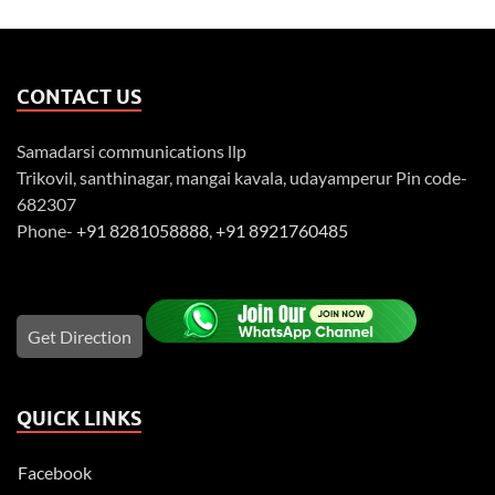
CONTACT US
Samadarsi communications llp
Trikovil, santhinagar, mangai kavala, udayamperur Pin code-
682307
Phone-
+91 8281058888
,
+91 8921760485
Get Direction
QUICK LINKS
Facebook