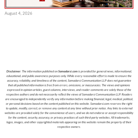
August 4, 2026
Disclaimer
: The information published on
Samadarsi.com
is provided for general news, informational,
educational, and public awareness purposes only. While every reasonable effort is made to ensure the
accuracy, reliability, and timeliness of the content, Samadarsi Communication LLP does not guarantee
that all published information is free from errors, omissions, or inaccuracies. The views and opinions
expressed in opinion articles, guest columns, interviews, and reader comments are solely those of the
respective authors and do not necessarily reflect the views of Samadarsi Communication LLP. Readers
are encouraged to independently verify any information before making financial, legal, medical, political,
or personal decisions based on the content published on this website. Samadarsi.com reserves the right
to update, modify, correct, or remove any content at any time without prior notice. Any links to external
websites are provided solely for the convenience of users, and we do not endorse or accept responsibility
for the content, security, accuracy, or privacy practices of such third-party websites. All trademarks,
logos, images, and other copyrighted materials appearing on this website remain the property of their
respective owners.