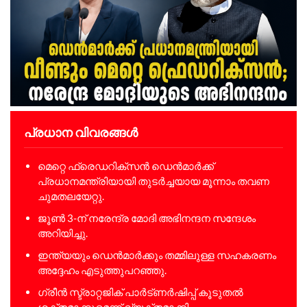
പ്രധാന വിവരങ്ങൾ
മെറ്റെ ഫ്രെഡറിക്സൻ ഡെൻമാർക്ക്
പ്രധാനമന്ത്രിയായി തുടർച്ചയായ മൂന്നാം തവണ
ചുമതലയേറ്റു.
ജൂൺ 3-ന് നരേന്ദ്ര മോദി അഭിനന്ദന സന്ദേശം
അറിയിച്ചു.
ഇന്ത്യയും ഡെൻമാർക്കും തമ്മിലുള്ള സഹകരണം
അദ്ദേഹം എടുത്തുപറഞ്ഞു.
ഗ്രീൻ സ്ട്രാറ്റജിക് പാർട്ണർഷിപ്പ് കൂടുതൽ
ശക്തമാക്കുമെന്ന് വ്യക്തമാക്കി.