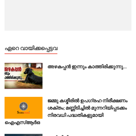
ഏറെ വായിക്കപ്പെട്ടവ
അഴകപ്പൻ ഇന്നും കാത്തിരിക്കുന്നു…
ജമ്മു കശ്മീരിൽ ഉപഗ്രഹ നിരീക്ഷണം
ശക്തം; മണ്ണിടിച്ചിൽ മുന്നറിയിപ്പടക്കം
നിരവധി പദ്ധതികളുമായി
ഐഎസ്ആർഒ