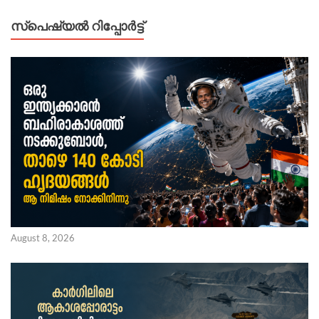
സ്പെഷ്യൽ റിപ്പോര്‍ട്ട്
August 8, 2026