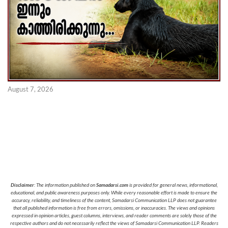
August 7, 2026
Disclaimer
: The information published on
Samadarsi.com
is provided for general news, informational,
educational, and public awareness purposes only. While every reasonable effort is made to ensure the
accuracy, reliability, and timeliness of the content, Samadarsi Communication LLP does not guarantee
that all published information is free from errors, omissions, or inaccuracies. The views and opinions
expressed in opinion articles, guest columns, interviews, and reader comments are solely those of the
respective authors and do not necessarily reflect the views of Samadarsi Communication LLP. Readers