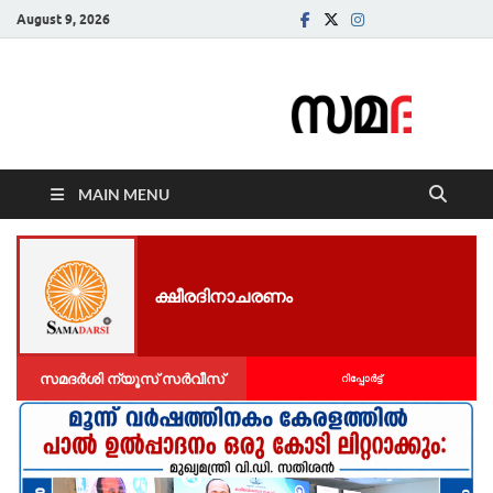
August 9, 2026
Samadarsi.
News Portal
MAIN MENU
ക്ഷീരദിനാചരണം
സമദർശി ന്യൂസ് സർവീസ്
റിപ്പോര്‍ട്ട്