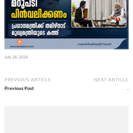
July 28, 2026
PREVIOUS ARTICLE
NEXT ARTICLE
Previous Post
.