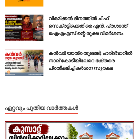
വിരമിക്കൽ ദിനത്തിൽ ചീഫ്
സെക്രട്ടിക്കെതിരെ എൻ. പ്രശാന്ത്
ഐഎഎസിന്റെ രൂക്ഷ വിമർശനം
കൻവർ യാത്ര തുടങ്ങി; ഹരിദ്വാറിൽ
നാല് കോടിയിലേറെ ഭക്തരെ
പ്രതീക്ഷിച്ച് കർശന സുരക്ഷ
ഏറ്റവും പുതിയ വാർത്തകൾ