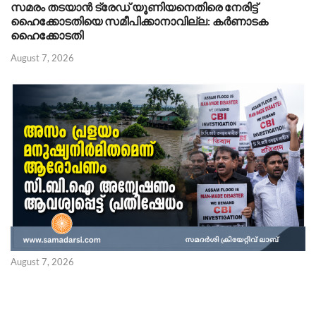
സമരം തടയാൻ ട്രേഡ് യൂണിയനെതിരെ നേരിട്ട്
ഹൈക്കോടതിയെ സമീപിക്കാനാവില്ല: കർണാടക
ഹൈക്കോടതി
August 7, 2026
August 7, 2026