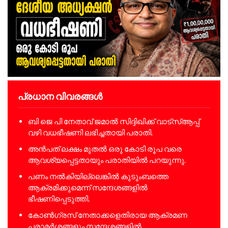
പ്രധാന വിവരങ്ങൾ
ബി ജെ പി നേതാവ് ജമാൽ സിദ്ദിഖിക്ക് വാട്സ്ആപ്പ്
വഴി വധഭീഷണി ലഭിച്ചതായി പരാതി.
അൻപത് ലക്ഷം മുതൽ ഒരു കോടി രൂപ വരെ
ആവശ്യപ്പെട്ടതായും പരാതിയിൽ പറയുന്നു.
പണം നൽകിയില്ലെങ്കിൽ കുടുംബത്തെ
ആക്രമിക്കുമെന്ന് സന്ദേശങ്ങളിൽ
ഭീഷണിപ്പെടുത്തി.
കോൺഗ്രസ് നേതാക്കളെതിരായ ആക്രമണ
പരാമർശങ്ങളും സന്ദേശങ്ങളിൽ