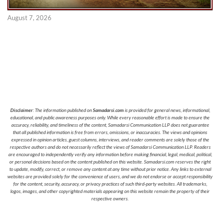
August 7, 2026
Disclaimer
: The information published on
Samadarsi.com
is provided for general news, informational,
educational, and public awareness purposes only. While every reasonable effort is made to ensure the
accuracy, reliability, and timeliness of the content, Samadarsi Communication LLP does not guarantee
that all published information is free from errors, omissions, or inaccuracies. The views and opinions
expressed in opinion articles, guest columns, interviews, and reader comments are solely those of the
respective authors and do not necessarily reflect the views of Samadarsi Communication LLP. Readers
are encouraged to independently verify any information before making financial, legal, medical, political,
or personal decisions based on the content published on this website. Samadarsi.com reserves the right
to update, modify, correct, or remove any content at any time without prior notice. Any links to external
websites are provided solely for the convenience of users, and we do not endorse or accept responsibility
for the content, security, accuracy, or privacy practices of such third-party websites. All trademarks,
logos, images, and other copyrighted materials appearing on this website remain the property of their
respective owners.