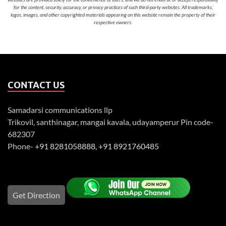
for the content, security, accuracy, or privacy practices of such third-party websites. All trademarks,
logos, images, and other copyrighted materials appearing on this website remain the property of their
respective owners.
CONTACT US
Samadarsi communications llp
Trikovil, santhinagar, mangai kavala, udayamperur Pin code-
682307
Phone-
+91 8281058888
,
+91 8921760485
Get Direction