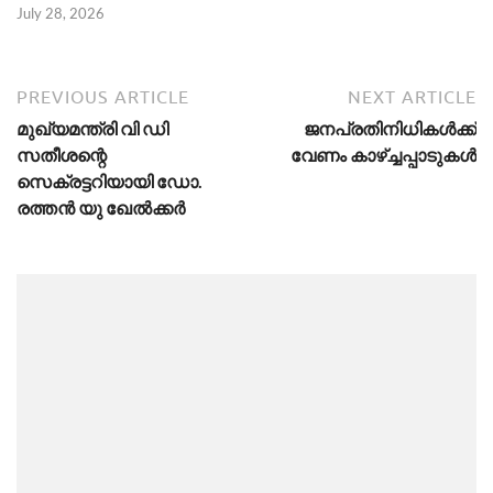
July 28, 2026
PREVIOUS ARTICLE
NEXT ARTICLE
മുഖ്യമന്ത്രി വി ഡി
ജനപ്രതിനിധികൾക്ക്
സതീശന്റെ
വേണം കാഴ്ച്ചപ്പാടുകൾ
സെക്രട്ടറിയായി ഡോ.
രത്തന്‍ യു ഖേല്‍ക്കർ