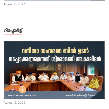
August 8, 2026
റിപ്പോര്‍ട്ട്
August 8, 2026