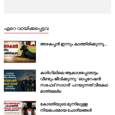
ഏറെ വായിക്കപ്പെട്ടവ
അഴകപ്പൻ ഇന്നും കാത്തിരിക്കുന്നു…
കാർഗിലിലെ ആകാശപ്പോരാട്ടം
വീണ്ടും ജീവിക്കുന്നു: ‘ഓപ്പറേഷൻ
സഫേദ് സാഗർ’ പറയുന്നത് വീരകഥ
മാത്രമല്ല
കോടതിയുടെ മുന്നിലുള്ള
നിയമപരമായ ചോദ്യങ്ങൾ