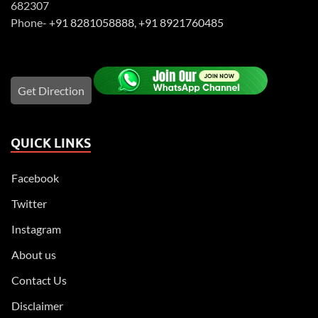
682307
Phone-
+91 8281058888
,
+91 8921760485
Get Direction
QUICK LINKS
Facebook
Twitter
Instagram
About us
Contact Us
Disclaimer