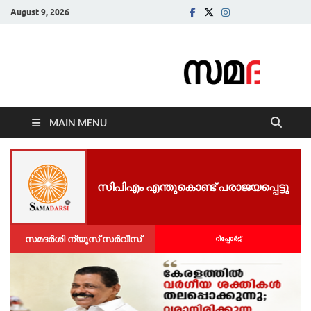
August 9, 2026
Samadarsi.
News Portal
MAIN MENU
സിപിഎം എന്തുകൊണ്ട് പരാജയപ്പെട്ടു
സമദർശി ന്യൂസ് സർവീസ്
റിപ്പോര്‍ട്ട്