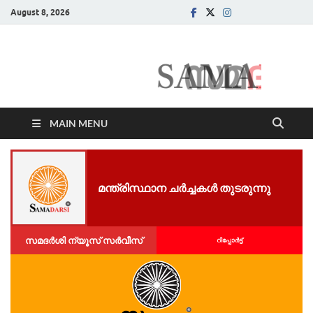
August 8, 2026
Samadarsi.
News Portal
MAIN MENU
മന്ത്രിസ്ഥാന ചർച്ചകൾ തുടരുന്നു
സമദർശി ന്യൂസ് സർവീസ്
റിപ്പോര്‍ട്ട്