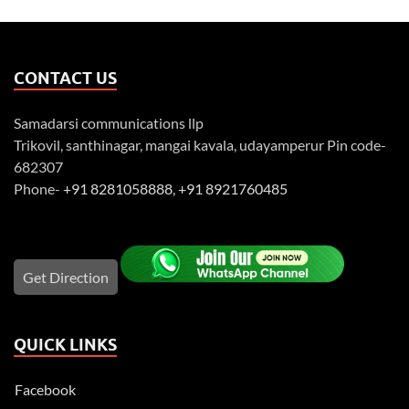
CONTACT US
Samadarsi communications llp
Trikovil, santhinagar, mangai kavala, udayamperur Pin code-
682307
Phone-
+91 8281058888
,
+91 8921760485
Get Direction
QUICK LINKS
Facebook