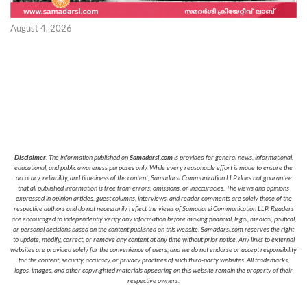
August 4, 2026
Disclaimer
: The information published on
Samadarsi.com
is provided for general news, informational,
educational, and public awareness purposes only. While every reasonable effort is made to ensure the
accuracy, reliability, and timeliness of the content, Samadarsi Communication LLP does not guarantee
that all published information is free from errors, omissions, or inaccuracies. The views and opinions
expressed in opinion articles, guest columns, interviews, and reader comments are solely those of the
respective authors and do not necessarily reflect the views of Samadarsi Communication LLP. Readers
are encouraged to independently verify any information before making financial, legal, medical, political,
or personal decisions based on the content published on this website. Samadarsi.com reserves the right
to update, modify, correct, or remove any content at any time without prior notice. Any links to external
websites are provided solely for the convenience of users, and we do not endorse or accept responsibility
for the content, security, accuracy, or privacy practices of such third-party websites. All trademarks,
logos, images, and other copyrighted materials appearing on this website remain the property of their
respective owners.