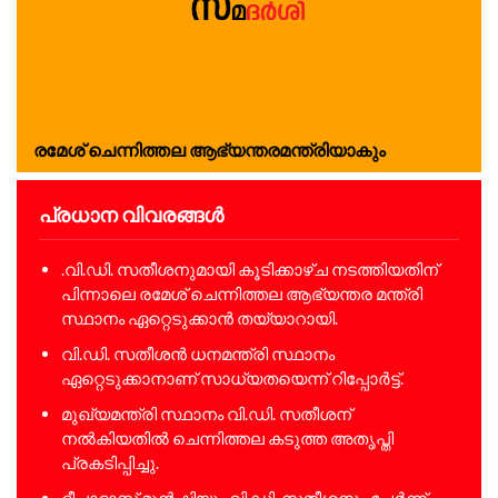
രമേശ് ചെന്നിത്തല ആഭ്യന്തരമന്ത്രിയാകും
പ്രധാന വിവരങ്ങൾ
.വി.ഡി. സതീശനുമായി കൂടിക്കാഴ്ച നടത്തിയതിന്
പിന്നാലെ രമേശ് ചെന്നിത്തല ആഭ്യന്തര മന്ത്രി
സ്ഥാനം ഏറ്റെടുക്കാൻ തയ്യാറായി.
വി.ഡി. സതീശൻ ധനമന്ത്രി സ്ഥാനം
ഏറ്റെടുക്കാനാണ് സാധ്യതയെന്ന് റിപ്പോർട്ട്.
മുഖ്യമന്ത്രി സ്ഥാനം വി.ഡി. സതീശന്
നൽകിയതിൽ ചെന്നിത്തല കടുത്ത അതൃപ്തി
പ്രകടിപ്പിച്ചു.
ദീപാദാസ് മുൻഷിയും വി.ഡി. സതീശനും ചേർന്ന്