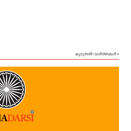
കൂടുതൽ വാർത്തകൾ »