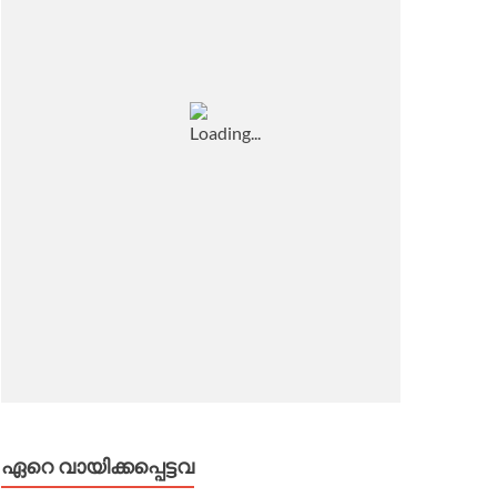
ഏറെ വായിക്കപ്പെട്ടവ