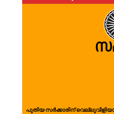
പുതിയ സർക്കാരിന് വെല്ലുവിളിയാ