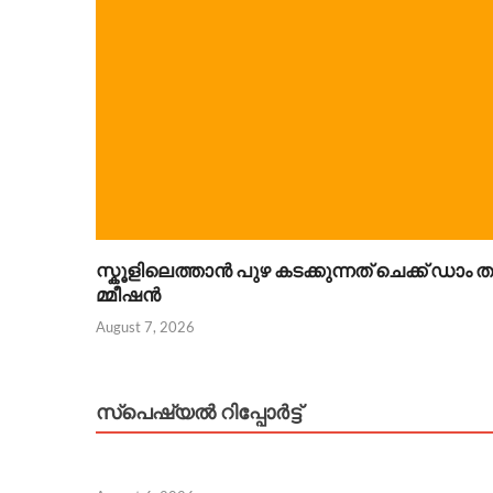
സ്കൂളിലെത്താൻ പുഴ കടക്കുന്നത് ചെക്ക് ഡാം
മ്മീഷൻ
August 7, 2026
സ്പെഷ്യൽ റിപ്പോര്‍ട്ട്