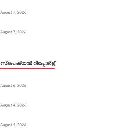
August 7, 2026
August 7, 2026
സ്പെഷ്യൽ റിപ്പോര്‍ട്ട്
August 6, 2026
August 4, 2026
August 4, 2026