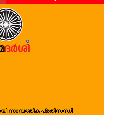
യി സാമ്പത്തിക പ്രതിസന്ധി