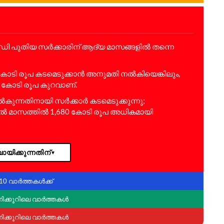
്ധി പുതിയ സർക്കാരിന് ആദ്യ മാസങ്ങളിൽ തന്നെ
 കോടി രൂപ കടമെടുക്കാൻ അനുമതി നൽകിയെങ്കിലും,
 കോടി രൂപ കുറവാണ്.
ുന്നതിനായി സർക്കാർ കടമെടുക്കുന്നു;
ാൽ മാസത്തിൽ 1,680 കോടി രൂപ അധികമായി
ായിക്കുന്നതിന്
▼
10 വാർത്തകൾക്ക്
ണിക്കൂറിലെ വാർത്തകൾ
ണിക്കൂറിലെ വാർത്തകൾ