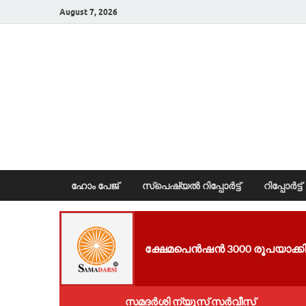
August 7, 2026
News Portal
ഹോം പേജ്
സ്പെഷ്യൽ റിപ്പോര്‍ട്ട്
റിപ്പോര്‍ട്ട്
ക്ഷേമപെൻഷൻ 3000 രൂപയാക്കി വർ
സമദർശി ന്യൂസ് സർവീസ്