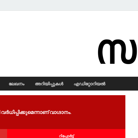
Samadarsi.
ലേഖനം
അറിയിപ്പുകള്‍
എഡിറ്റോറിയല്‍
ധിപ്പിക്കുമെന്നാണ് വാഗ്ദാനം.
റിപ്പോര്‍ട്ട്