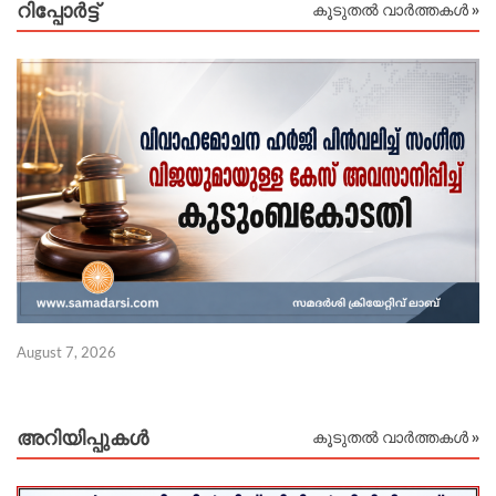
റിപ്പോര്‍ട്ട്
കൂടുതൽ വാർത്തകൾ »
Au
August 7, 2026
അറിയിപ്പുകള്‍
കൂടുതൽ വാർത്തകൾ »