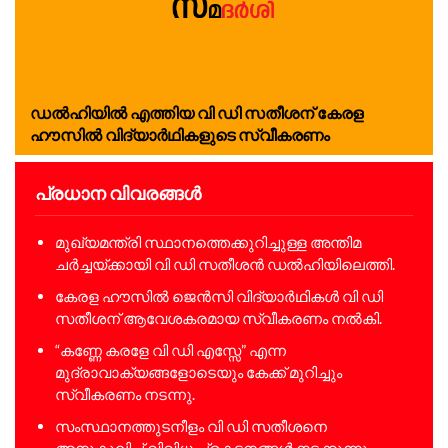
ഡല്‍ഹിയില്‍ എത്തിയ വി ഡി സതീശന് കേരള
ഹൗസില്‍ വിദ്യാര്‍ഥികളുടെ സ്വീകരണം
പ്രധാന വിവരങ്ങൾ
മുഖ്യമന്ത്രി സ്ഥാനത്തെക്കുറിച്ചുള്ള അന്തിമ
ചര്‍ച്ചയ്ക്കായി വി ഡി സതീശന്‍ ഡല്‍ഹിയിലെത്തി.
കേരള ഹൗസില്‍ ജെന്‍സി വിദ്യാര്‍ഥികള്‍ വി ഡി
സതീശന് ആവേശകരമായ സ്വീകരണം നല്‍കി.
“കണ്ണേ കരളേ വി ഡി എസ്സേ” എന്ന
മുദ്രാവാക്യങ്ങളോടെയും കേക്ക് മുറിച്ചും
സ്വീകരണം നടന്നു.
സംസ്ഥാനത്തുടനീളം വി ഡി സതീശനെ
അനുകൂലിച്ച് വിവിധ പ്രകടനങ്ങള്‍ നടക്കുന്നു.