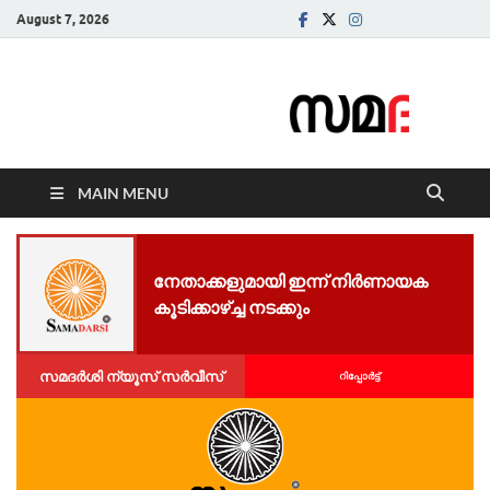
August 7, 2026
Samadarsi.
News Portal
MAIN MENU
നേതാക്കളുമായി ഇന്ന് നിര്‍ണായക
കൂടിക്കാഴ്ച്ച നടക്കും
സമദർശി ന്യൂസ് സർവീസ്
റിപ്പോര്‍ട്ട്