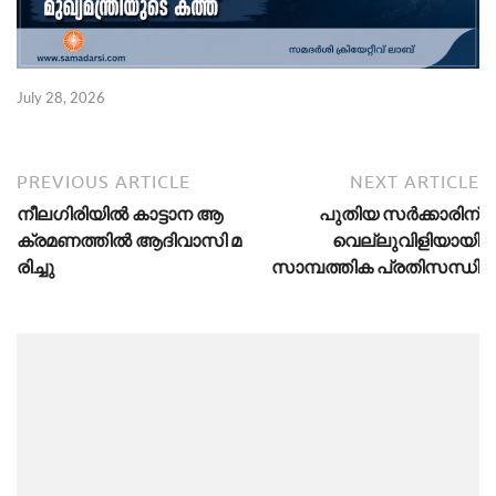
July 28, 2026
PREVIOUS ARTICLE
NEXT ARTICLE
നീ​​​ല​​​ഗി​​​രി​​​യി​​​ൽ കാ​​​ട്ടാ​​​ന ആ​​​
പുതിയ സർക്കാരിന്
ക്ര​​​മ​​​ണ​​​ത്തി​​​ൽ ആ​​​ദി​​​വാ​​​സി മ​​​
വെല്ലുവിളിയായി
രി​​​ച്ചു
സാമ്പത്തിക പ്രതിസന്ധി