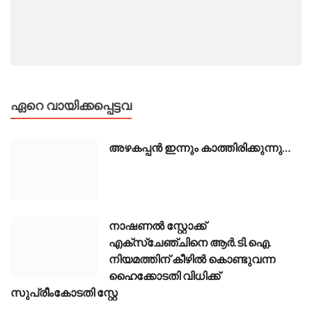
ഏറെ വായിക്കപ്പെട്ടവ
അഴകപ്പൻ ഇന്നും കാത്തിരിക്കുന്നു…
നാഷണൽ സ്റ്റോക്ക്
എക്സ്ചേഞ്ചിനെ ആർ.ടി.ഐ.
നിയമത്തിന് കീഴിൽ കൊണ്ടുവന്ന
ഹൈക്കോടതി വിധിക്ക്
സുപ്രീംകോടതി സ്റ്റേ