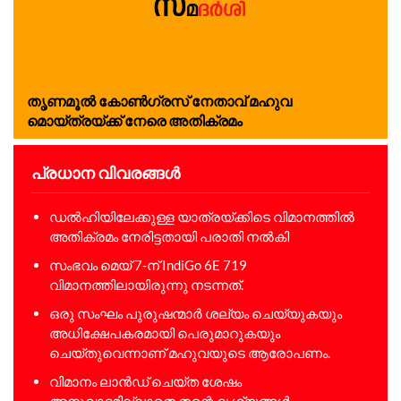
തൃണമൂൽ കോൺഗ്രസ് നേതാവ് മഹുവ
മൊയ്ത്രയ്ക്ക് നേരെ അതിക്രമം
പ്രധാന വിവരങ്ങൾ
ഡൽഹിയിലേക്കുള്ള യാത്രയ്ക്കിടെ വിമാനത്തിൽ
അതിക്രമം നേരിട്ടതായി പരാതി നൽകി
സംഭവം മെയ് 7-ന് IndiGo 6E 719
വിമാനത്തിലായിരുന്നു നടന്നത്.
ഒരു സംഘം പുരുഷന്മാർ ശല്യം ചെയ്യുകയും
അധിക്ഷേപകരമായി പെരുമാറുകയും
ചെയ്തുവെന്നാണ് മഹുവയുടെ ആരോപണം.
വിമാനം ലാൻഡ് ചെയ്ത ശേഷം
അനുവാദമില്ലാതെ തന്റെ ദൃശ്യങ്ങൾ