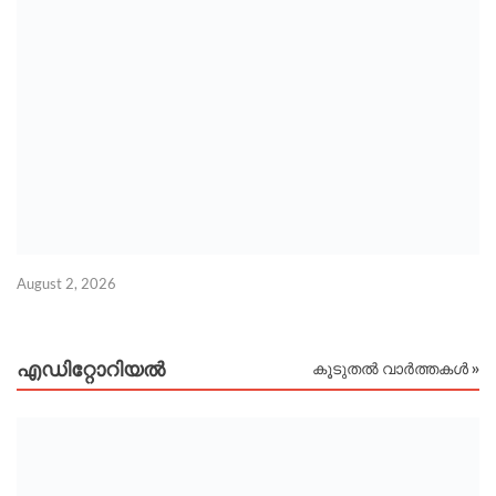
Ju
August 2, 2026
എഡിറ്റോറിയല്‍
കൂടുതൽ വാർത്തകൾ »