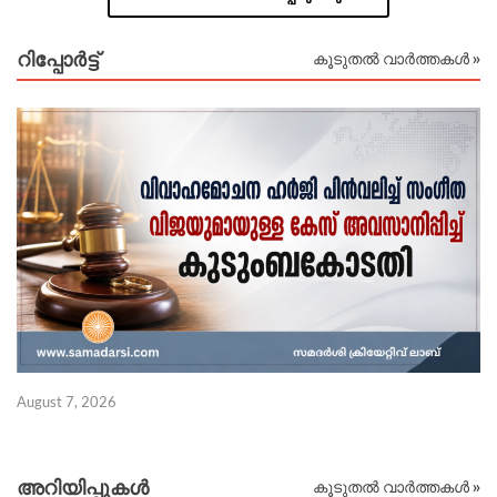
റിപ്പോര്‍ട്ട്
കൂടുതൽ വാർത്തകൾ »
Au
August 7, 2026
അറിയിപ്പുകള്‍
കൂടുതൽ വാർത്തകൾ »