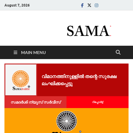
August 7, 2026
Samadarsi.
News Portal
MAIN MENU
വിമാനത്തിനുള്ളിൽ തന്റെ സുരക്ഷ
ലംഘിക്കപ്പെട്ടു
സമദർശി ന്യൂസ് സർവീസ്
റിപ്പോര്‍ട്ട്