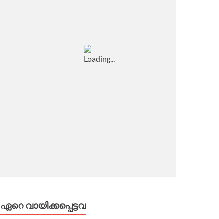
ഏറെ വായിക്കപ്പെട്ടവ