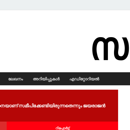
Samadarsi.
ലേഖനം
അറിയിപ്പുകള്‍
എഡിറ്റോറിയല്‍
യാണ് സമീപിക്കേണ്ടിയിരുന്നതെന്നും ജയരാജൻ
റിപ്പോര്‍ട്ട്