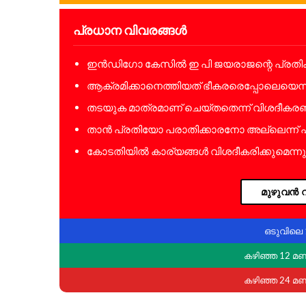
പ്രധാന വിവരങ്ങൾ
ഇൻഡിഗോ കേസിൽ ഇ പി ജയരാജന്റെ പ്രത
ആക്രമിക്കാനെത്തിയത് ഭീകരരെപ്പോലെയെന്ന
തടയുക മാത്രമാണ് ചെയ്തതെന്ന് വിശദീകര
താൻ പ്രതിയോ പരാതിക്കാരനോ അല്ലെന്ന് 
കോടതിയിൽ കാര്യങ്ങൾ വിശദീകരിക്കുമെന്നു
മുഴുവൻ വ
ഒടുവിലെ 
കഴിഞ്ഞ 12 മ
കഴിഞ്ഞ 24 മ