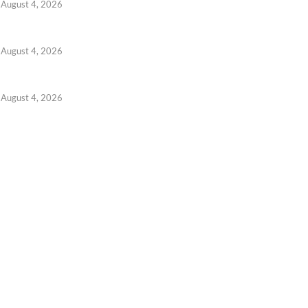
August 4, 2026
August 4, 2026
August 4, 2026
് സ്കാം’ തട്ടിപ്പിൽ ജാഗ്രത; വാട്സ്ആപ്പ് അക്കൗണ്ടുകൾ
 7, 2026