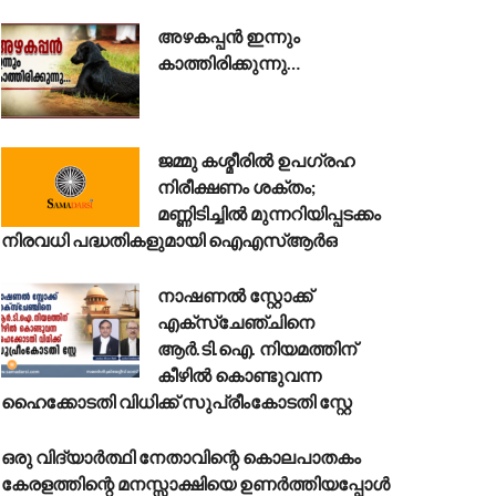
അഴകപ്പൻ ഇന്നും
കാത്തിരിക്കുന്നു…
ജമ്മു കശ്മീരിൽ ഉപഗ്രഹ
നിരീക്ഷണം ശക്തം;
മണ്ണിടിച്ചിൽ മുന്നറിയിപ്പടക്കം
നിരവധി പദ്ധതികളുമായി ഐഎസ്ആർഒ
നാഷണൽ സ്റ്റോക്ക്
എക്സ്ചേഞ്ചിനെ
ആർ.ടി.ഐ. നിയമത്തിന്
കീഴിൽ കൊണ്ടുവന്ന
ഹൈക്കോടതി വിധിക്ക് സുപ്രീംകോടതി സ്റ്റേ
ഒരു വിദ്യാർത്ഥി നേതാവിന്റെ കൊലപാതകം
കേരളത്തിന്റെ മനസ്സാക്ഷിയെ ഉണർത്തിയപ്പോൾ