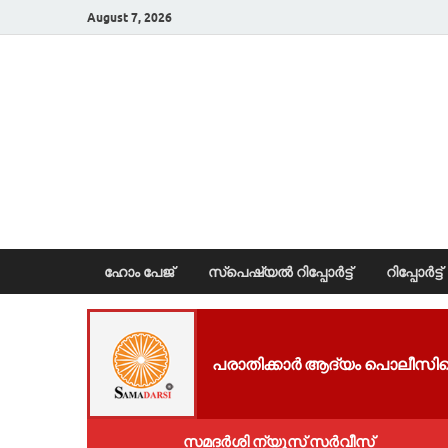
August 7, 2026
News Portal
ഹോം പേജ്
സ്പെഷ്യൽ റിപ്പോര്‍ട്ട്
റിപ്പോര്‍ട്ട്
പരാതിക്കാർ ആദ്യം പൊലീസിനെ
സമദർശി ന്യൂസ് സർവീസ്