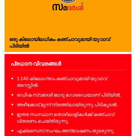
ഒരു കിലോയിലധികം കഞ്ചാവുമായി യുവാവ്
പിടിയിൽ
പ്രധാന വിവരങ്ങൾ
1.140 കിലോഗ്രാം കഞ്ചാവുമായി യുവാവ്
അറസ്റ്റിൽ.
ഒഡീഷ സ്വദേശി ജാദു ഗോഡൈയാണ് പിടിയിൽ.
അഴീക്കോട് മൂന്ന് നിരത്തിലായിരുന്നു പിടികൂടൽ.
ഇതര സംസ്ഥാന തൊഴിലാളികൾക്ക് കഞ്ചാവ്
വിതരണം ചെയ്തിരുന്നു.
എക്സൈസ് സംഘം അന്വേഷണം തുടരുന്നു.