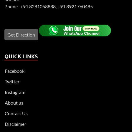
Phone-
+91 8281058888
,
+91 8921760485
Get Direction
QUICK LINKS
Facebook
Twitter
Instagram
About us
Contact Us
Disclaimer