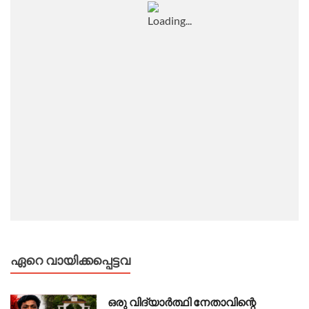
ഏറെ വായിക്കപ്പെട്ടവ
ഒരു വിദ്യാർത്ഥി നേതാവിന്റെ