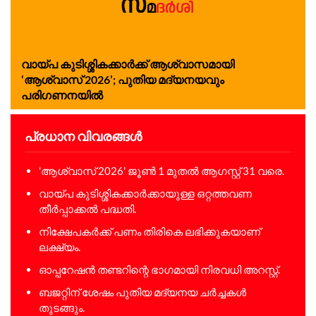
വായ്പ കുടിശ്ശികക്കാർക്ക് ആശ്വാസമായി
‘ആശ്വാസ് 2026’; പുതിയ മദ്യനയവും
പരിഗണനയിൽ
പ്രധാന വിവരങ്ങൾ
'ആശ്വാസ് 2026' ജൂൺ 1 മുതൽ ആഗസ്റ്റ് 31 വരെ.
വായ്പ കുടിശ്ശികക്കാർക്കായുള്ള ഒറ്റത്തവണ
തീർപ്പാക്കൽ പദ്ധതി.
നിക്ഷേപകർക്ക് പണം തിരികെ ലഭിക്കുകയാണ്
ലക്ഷ്യം.
ഓപ്പറേഷൻ തണ്ടറിന്റെ ഭാഗമായി നിരവധി അറസ്റ്റ്.
ബജറ്റിന് ശേഷം പുതിയ മദ്യനയ ചർച്ചകൾ
തുടങ്ങും.