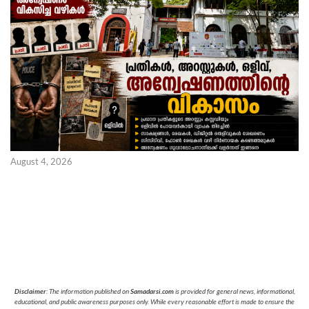
August 4, 2026
Disclaimer
: The information published on
Samadarsi.com
is provided for general news, informational,
educational, and public awareness purposes only. While every reasonable effort is made to ensure the