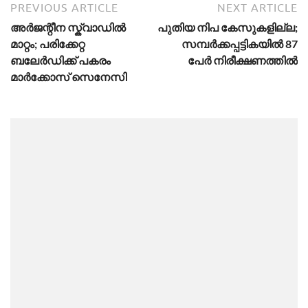
PREVIOUS ARTICLE
NEXT ARTICLE
അർജന്റീന സ്ക്വാഡിൽ
പുതിയ നിപ കേസുകളില്ല;
മാറ്റം; പരിക്കേറ്റ
സമ്പർക്കപ്പട്ടികയിൽ 87
ബലേർഡിക്ക് പകരം
പേർ നിരീക്ഷണത്തിൽ
മാർക്കോസ് സെനേസി