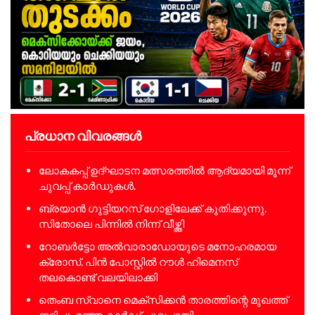
പ്രധാന വിവരങ്ങൾ
ലോകകപ്പ് ഉദ്ഘാടന മത്സരത്തിൽ ആദ്യമായി മൂന്ന്
ചുവപ്പ് കാർഡുകൾ.
ബ്രയാൻ ഗുട്ടിയറസ് ഗോളിലേക്ക് കുതിക്കുന്നു.
സിതോലെ പിന്നിൽ നിന്ന് വീഴ്ത്തി
റോബർട്ടോ അൽവാരാഡോയുടെ മനോഹരമായ
ക്രോസ്. പിൻ പോസ്റ്റിൽ റൗൾ ഹിമെനസ്
തലകൊണ്ട് വലയിലാക്കി
തെംബ സ്വാനെ മെക്സിക്കൻ താരത്തിന്റെ മുഖത്ത്
ഇടിച്ചു. മഞ്ഞ കാർഡ് ചുവപ്പായി.