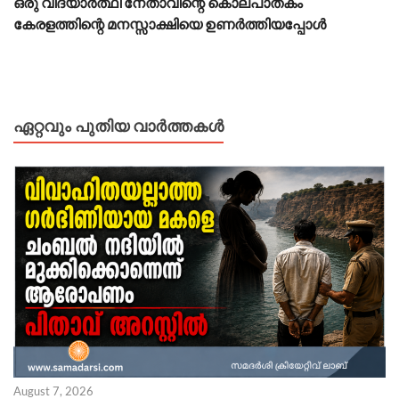
ഒരു വിദ്യാർത്ഥി നേതാവിന്റെ കൊലപാതകം
കേരളത്തിന്റെ മനസ്സാക്ഷിയെ ഉണർത്തിയപ്പോൾ
ഏറ്റവും പുതിയ വാർത്തകൾ
August 7, 2026