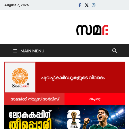
August 7, 2026
Samadarsi.
News Portal
MAIN MENU
ചുവപ്പ് കാർഡുകളുടെ വിവാദം
സമദർശി ന്യൂസ് സർവീസ്
റിപ്പോര്‍ട്ട്