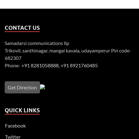
CONTACT US
Samadarsi communications llp
Trikovil, santhinagar, mangai kavala, udayamperur Pin code-
682307
Phone-
+91 8281058888
,
+91 8921760485
Get Direction
QUICK LINKS
Facebook
Twitter