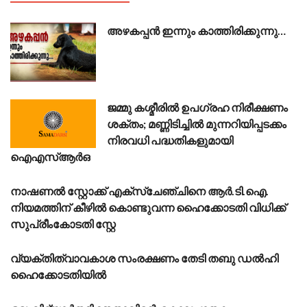
അഴകപ്പൻ ഇന്നും കാത്തിരിക്കുന്നു…
ജമ്മു കശ്മീരിൽ ഉപഗ്രഹ നിരീക്ഷണം
ശക്തം; മണ്ണിടിച്ചിൽ മുന്നറിയിപ്പടക്കം
നിരവധി പദ്ധതികളുമായി
ഐഎസ്ആർഒ
നാഷണൽ സ്റ്റോക്ക് എക്സ്ചേഞ്ചിനെ ആർ.ടി.ഐ.
നിയമത്തിന് കീഴിൽ കൊണ്ടുവന്ന ഹൈക്കോടതി വിധിക്ക്
സുപ്രീംകോടതി സ്റ്റേ
വ്യക്തിത്വാവകാശ സംരക്ഷണം തേടി തബു ഡൽഹി
ഹൈക്കോടതിയിൽ