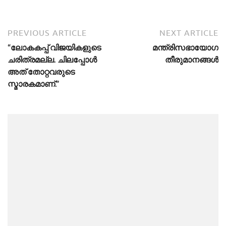
PREVIOUS ARTICLE
NEXT ARTICLE
“ലോകകപ്പ് വിജയികളുടെ
മന്ത്രിസഭായോഗ
ചരിത്രമല്ല. ചിലപ്പോൾ
തീരുമാനങ്ങൾ
അത് തോറ്റവരുടെ
സ്മാരകമാണ്.”