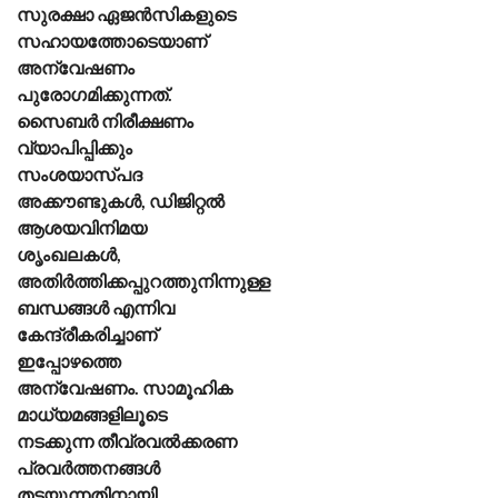
സുരക്ഷാ ഏജൻസികളുടെ
സഹായത്തോടെയാണ്
അന്വേഷണം
പുരോഗമിക്കുന്നത്.
സൈബർ നിരീക്ഷണം
വ്യാപിപ്പിക്കും
സംശയാസ്പദ
അക്കൗണ്ടുകൾ, ഡിജിറ്റൽ
ആശയവിനിമയ
ശൃംഖലകൾ,
അതിർത്തിക്കപ്പുറത്തുനിന്നുള്ള
ബന്ധങ്ങൾ എന്നിവ
കേന്ദ്രീകരിച്ചാണ്
ഇപ്പോഴത്തെ
അന്വേഷണം. സാമൂഹിക
മാധ്യമങ്ങളിലൂടെ
നടക്കുന്ന തീവ്രവൽക്കരണ
പ്രവർത്തനങ്ങൾ
തടയുന്നതിനായി