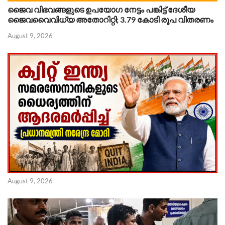
ജൈവ വിഭവങ്ങളുടെ ഉപയോഗ നേട്ടം പങ്കിട്ട് ദേശീയ
ജൈവവൈവിധ്യ അതോറിറ്റി; 3.79 കോടി രൂപ വിതരണം
August 9, 2026
August 9, 2026