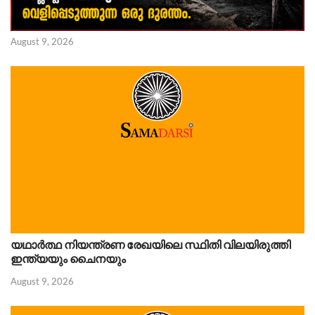
August 9, 2026
യഥാർത്ഥ നിയന്ത്രണ രേഖയിലെ സ്ഥിതി വിലയിരുത്തി
ഇന്ത്യയും ചൈനയും
August 9, 2026