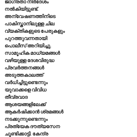
ജാഗ്രതാ നിർദേശം
നൽകിയിട്ടുണ്ട്.
അന്വേഷണത്തിനിടെ
പാകിസ്താനിലുള്ള ചില
വ്യക്തികളുടെ പേരുകളും
പുറത്തുവന്നതായി
പൊലീസ് അറിയിച്ചു.
സാമൂഹിക മാധ്യമങ്ങൾ
വഴിയുള്ള ദേശവിരുദ്ധ
പ്രവർത്തനങ്ങൾ
അടുത്തകാലത്ത്
വർധിച്ചിട്ടുണ്ടെന്നും
യുവാക്കളെ വിവിധ
തീവ്രവാദ
ആശയങ്ങളിലേക്ക്
ആകർഷിക്കാൻ ശ്രമങ്ങൾ
നടക്കുന്നുണ്ടെന്നും
പ്രത്യേക ദൗത്യസേന
ചൂണ്ടിക്കാട്ടി. കേന്ദ്ര