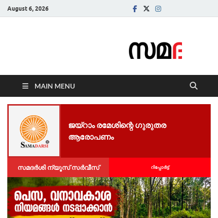
August 6, 2026
Samadarsi.
News Portal
MAIN MENU
ജയ്റാം രമേശിന്റെ ഗുരുതര
ആരോപണം
സമദർശി ന്യൂസ് സർവീസ്
റിപ്പോര്‍ട്ട്