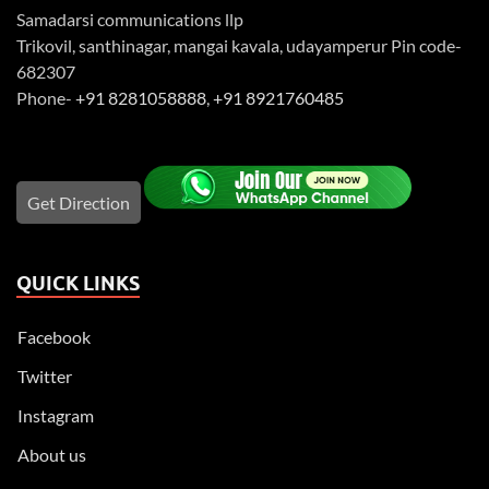
Samadarsi communications llp
Trikovil, santhinagar, mangai kavala, udayamperur Pin code-
682307
Phone-
+91 8281058888
,
+91 8921760485
Get Direction
QUICK LINKS
Facebook
Twitter
Instagram
About us