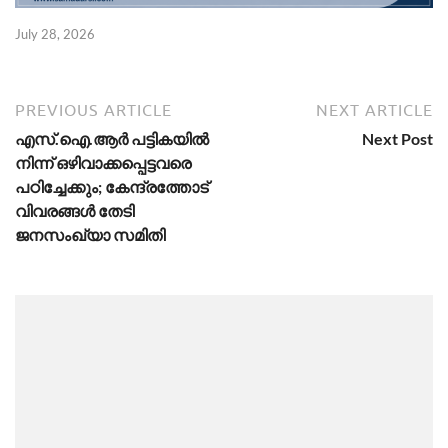
July 28, 2026
PREVIOUS ARTICLE
NEXT ARTICLE
എസ്.ഐ.ആർ പട്ടികയിൽ
Next Post
നിന്ന് ഒഴിവാക്കപ്പെട്ടവരെ
പഠിച്ചേക്കും; കേന്ദ്രത്തോട്
വിവരങ്ങൾ തേടി
ജനസംഖ്യാ സമിതി