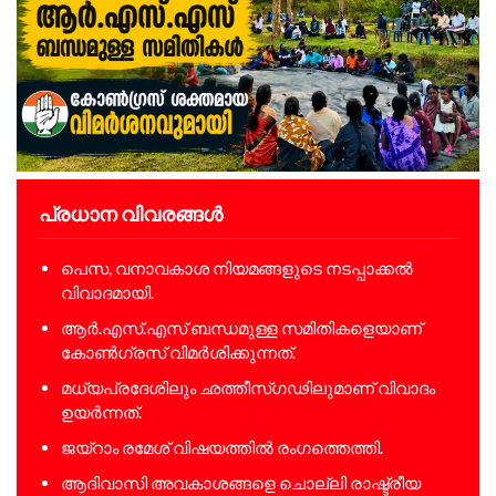
പ്രധാന വിവരങ്ങൾ
പെസ, വനാവകാശ നിയമങ്ങളുടെ നടപ്പാക്കൽ
വിവാദമായി.
ആർ.എസ്.എസ് ബന്ധമുള്ള സമിതികളെയാണ്
കോൺഗ്രസ് വിമർശിക്കുന്നത്.
മധ്യപ്രദേശിലും ഛത്തീസ്ഗഢിലുമാണ് വിവാദം
ഉയർന്നത്.
ജയ്റാം രമേശ് വിഷയത്തിൽ രംഗത്തെത്തി.
ആദിവാസി അവകാശങ്ങളെ ചൊല്ലി രാഷ്ട്രീയ