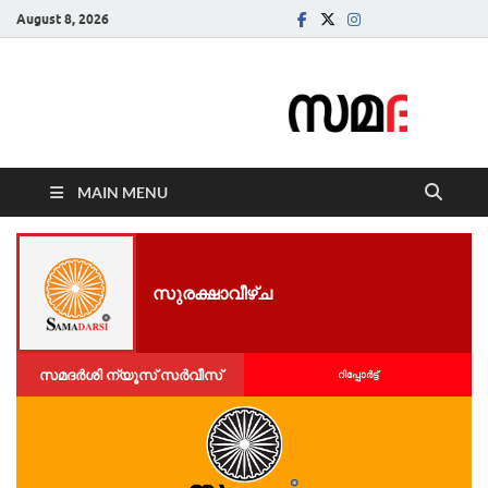
August 8, 2026
Samadarsi.
News Portal
MAIN MENU
സുരക്ഷാവീഴ്ച
സമദർശി ന്യൂസ് സർവീസ്
റിപ്പോര്‍ട്ട്