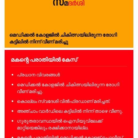
മെഡിക്കൽ കോളജിൽ ചികിത്സയിലിരുന്ന രോഗി
കട്ടിലിൽ നിന്ന് വീണ് മരിച്ചു
മകന്റെ പരാതിയിൽ കേസ്
പ്രധാന വിവരങ്ങൾ
മെഡിക്കൽ കോളജിൽ ചികിത്സയിലിരുന്ന രോഗി
വീണ് മരിച്ചു.
കൊല്ലം സ്വദേശി വിൽഫ്രഡാണ് മരിച്ചത്.
അഞ്ചാം വാർഡിലെ കട്ടിലിൽ നിന്ന് താഴെ വീണു.
ഗുരുതരാവസ്ഥയിൽ ഐസിയുവിലേക്ക്
മാറ്റിയെങ്കിലും രക്ഷിക്കാനായില്ല.
മകന്റെ പരാതിയിൽ മെഡിക്കൽ കോളജ് പൊലീസ്