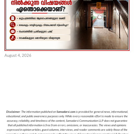
August 4, 2026
Disclaimer
: The information published on
Samadarsi.com
is provided for general news, informational,
educational, and public awareness purposes only. While every reasonable effort is made to ensure the
accuracy, reliability, and timeliness of the content, Samadarsi Communication LLP does not guarantee
that all published information is free from errors, omissions, or inaccuracies. The views and opinions
expressed in opinion articles, guest columns, interviews, and reader comments are solely those of the