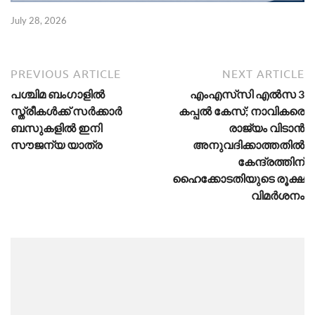
July 28, 2026
PREVIOUS ARTICLE
NEXT ARTICLE
പശ്ചിമ ബംഗാളിൽ
എംഎസ്‌സി എല്‍സ 3
സ്ത്രീകൾക്ക് സർക്കാർ
കപ്പൽ കേസ്; നാവികരെ
ബസുകളിൽ ഇനി
രാജ്യം വിടാൻ
സൗജന്യ യാത്ര
അനുവദിക്കാത്തതിൽ
കേന്ദ്രത്തിന്
ഹൈക്കോടതിയുടെ രൂക്ഷ
വിമർശനം