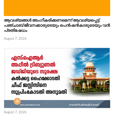
ആവശ്യങ്ങൾ അംഗീകരിക്കണമെന്ന് ആവശ്യപ്പെട്ട്
പഞ്ചാബ് ജീവനക്കാരുടെയും പെൻഷൻകാരുടെയും വൻ
പ്രതിഷേധം
August 7, 2026
August 7, 2026