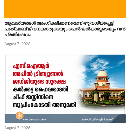
ആവശ്യങ്ങൾ അംഗീകരിക്കണമെന്ന് ആവശ്യപ്പെട്ട്
പഞ്ചാബ് ജീവനക്കാരുടെയും പെൻഷൻകാരുടെയും വൻ
പ്രതിഷേധം
August 7, 2026
August 7, 2026