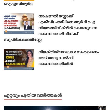
ഐഎസ്ആർഒ
നാഷണൽ സ്റ്റോക്ക്
എക്സ്ചേഞ്ചിനെ ആർ.ടി.ഐ.
നിയമത്തിന് കീഴിൽ കൊണ്ടുവന്ന
ഹൈക്കോടതി വിധിക്ക്
സുപ്രീംകോടതി സ്റ്റേ
വ്യക്തിത്വാവകാശ സംരക്ഷണം
തേടി തബു ഡൽഹി
ഹൈക്കോടതിയിൽ
ഏറ്റവും പുതിയ വാർത്തകൾ