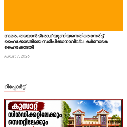
സമരം തടയാൻ ട്രേഡ് യൂണിയനെതിരെ നേരിട്ട്
ഹൈക്കോടതിയെ സമീപിക്കാനാവില്ല: കർണാടക
ഹൈക്കോടതി
August 7, 2026
റിപ്പോര്‍ട്ട്