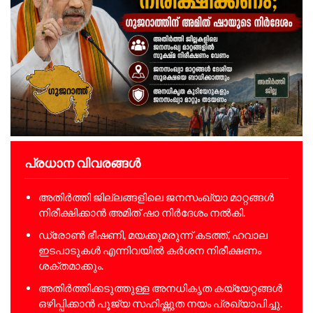
പ്രധാന വിവരങ്ങൾ
അതിർത്തി ജില്ലങ്ങളിലെ ജനസംഖ്യാ മാറ്റങ്ങൾ
നിരീക്ഷിക്കാൻ അമിത് ഷാ നിർദേശം നൽകി.
ഡ്രോൺ ഭീഷണി, മയക്കുമരുന്ന് കടത്ത്, ഹവാല
ഇടപാടുകൾ എന്നിവയിൽ കർശന നിരീക്ഷണം
ശക്തമാക്കും.
അതിർത്തിക്കടുത്തുള്ള അനധികൃത കയ്യേറ്റങ്ങൾ
ഒഴിപ്പിക്കാൻ പൂജ്യ സഹിഷ്ണുത നയം പ്രഖ്യാപിച്ചു.