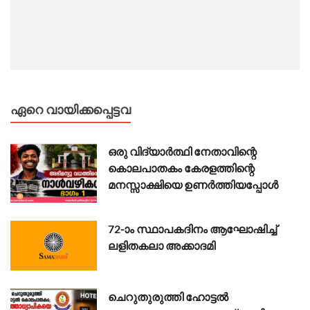
ഏറെ വായിക്കപ്പെട്ടവ
ഒരു വിദ്യാർത്ഥി നേതാവിന്റെ
കൊലപാതകം കേരളത്തിന്റെ
മനസ്സാക്ഷിയെ ഉണർത്തിയപ്പോൾ
72-ാം സ്ഥാപകദിനം ആഘോഷിച്ച്
ലളിതകലാ അക്കാദമി
ചെറുതുരുത്തി ഹോട്ടൽ