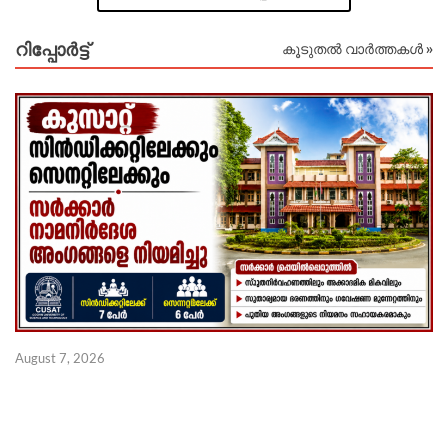
റിപ്പോര്‍ട്ട്
കൂടുതൽ വാർത്തകൾ »
August 7, 2026
Au