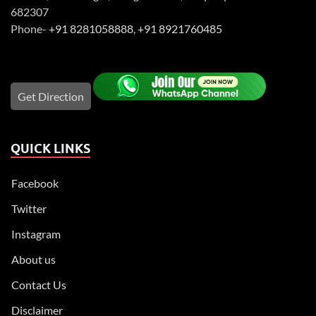
682307
Phone-
+91 8281058888
,
+91 8921760485
Get Direction
QUICK LINKS
Facebook
Twitter
Instagram
About us
Contact Us
Disclaimer