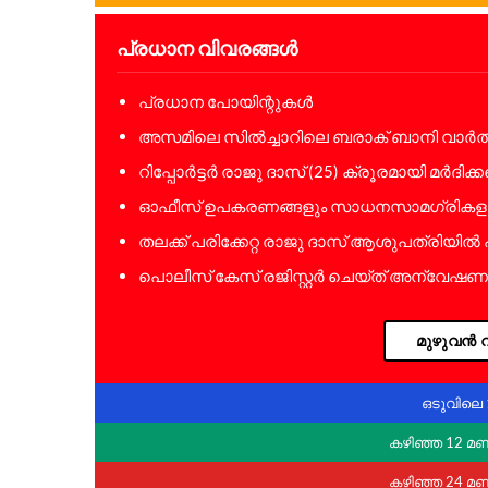
പ്രധാന വിവരങ്ങൾ
പ്രധാന പോയിന്റുകൾ
അസമിലെ സിൽച്ചാറിലെ ബരാക് ബാനി വാർത്
റിപ്പോർട്ടർ രാജു ദാസ് (25) ക്രൂരമായി മർദിക്കപ്പ
ഓഫീസ് ഉപകരണങ്ങളും സാധനസാമഗ്രികളും
തലക്ക് പരിക്കേറ്റ രാജു ദാസ് ആശുപത്രിയിൽ പ്ര
പൊലീസ് കേസ് രജിസ്റ്റർ ചെയ്ത് അന്വേഷണം 
മുഴുവൻ വ
ഒടുവിലെ 
കഴിഞ്ഞ 12 മ
കഴിഞ്ഞ 24 മ