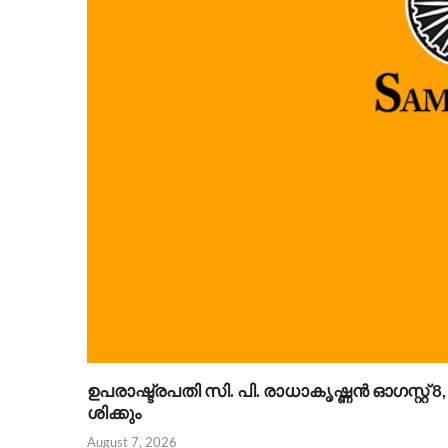
ഉപരാഷ്ട്രപതി സി. പി. രാധാകൃഷ്ണൻ ഓഗസ്റ
ശിക്കും
August 7, 2026