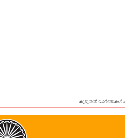
കൂടുതൽ വാർത്തകൾ »
August