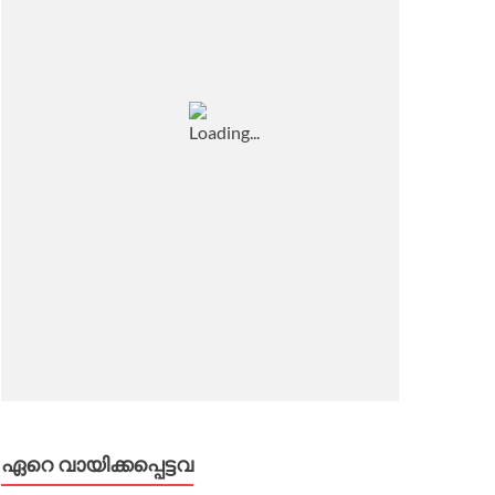
ഏറെ വായിക്കപ്പെട്ടവ