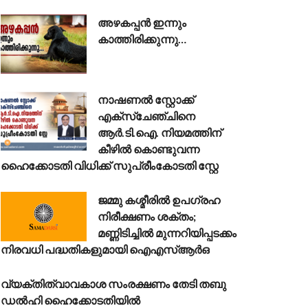
അഴകപ്പൻ ഇന്നും
കാത്തിരിക്കുന്നു…
നാഷണൽ സ്റ്റോക്ക്
എക്സ്ചേഞ്ചിനെ
ആർ.ടി.ഐ. നിയമത്തിന്
കീഴിൽ കൊണ്ടുവന്ന
ഹൈക്കോടതി വിധിക്ക് സുപ്രീംകോടതി സ്റ്റേ
ജമ്മു കശ്മീരിൽ ഉപഗ്രഹ
നിരീക്ഷണം ശക്തം;
മണ്ണിടിച്ചിൽ മുന്നറിയിപ്പടക്കം
നിരവധി പദ്ധതികളുമായി ഐഎസ്ആർഒ
വ്യക്തിത്വാവകാശ സംരക്ഷണം തേടി തബു
ഡൽഹി ഹൈക്കോടതിയിൽ