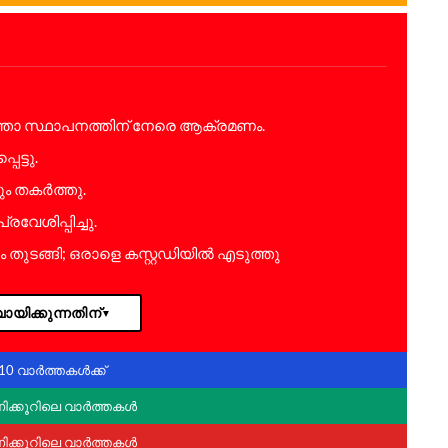
താ സ്ഥാപനത്തിന് നേരെ ആക്രമണം.
െട്ടു.
 തകർത്തു.
വേശിപ്പിച്ചു.
തുടങ്ങി; ഒരാളെ കസ്റ്റഡിയിൽ എടുത്തു
ായിക്കുന്നതിന്
▼
10 വാർത്തകൾക്ക്
ണിക്കൂറിലെ വാർത്തകൾ
ണിക്കൂറിലെ വാർത്തകൾ