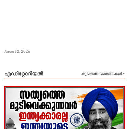
Ju
August 2, 2026
എഡിറ്റോറിയല്‍
കൂടുതൽ വാർത്തകൾ »