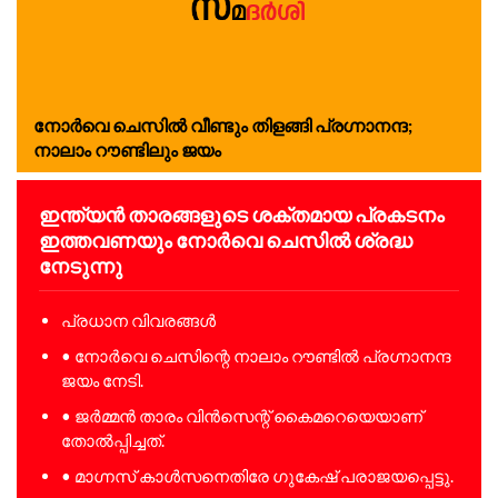
നോർവെ ചെസിൽ വീണ്ടും തിളങ്ങി പ്രഗ്നാനന്ദ;
നാലാം റൗണ്ടിലും ജയം
ഇന്ത്യൻ താരങ്ങളുടെ ശക്തമായ പ്രകടനം
ഇത്തവണയും നോർവെ ചെസിൽ ശ്രദ്ധ
നേടുന്നു
പ്രധാന വിവരങ്ങൾ
• നോർവെ ചെസിന്റെ നാലാം റൗണ്ടിൽ പ്രഗ്നാനന്ദ
ജയം നേടി.
• ജർമ്മൻ താരം വിൻസെന്റ് കൈമറെയെയാണ്
തോൽപ്പിച്ചത്.
• മാഗ്നസ് കാൾസനെതിരേ ഗുകേഷ് പരാജയപ്പെട്ടു.