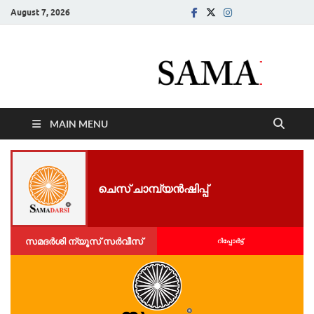
August 7, 2026
Samadarsi.
News Portal
MAIN MENU
ചെസ് ചാമ്പ്യൻഷിപ്പ്
സമദർശി ന്യൂസ് സർവീസ്
റിപ്പോര്‍ട്ട്