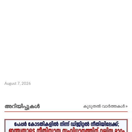
August 7, 2026
Au
അറിയിപ്പുകള്‍
കൂടുതൽ വാർത്തകൾ »