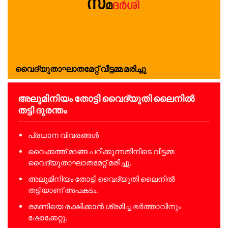
വൈദ്യുതാഘാതമേറ്റ് വീട്ടമ്മ മരിച്ചു
അലുമിനിയം തോട്ടി വൈദ്യുതി ലൈനിൽ
തട്ടി ദുരന്തം
പ്രധാന വിവരങ്ങൾ
വൈക്കത്ത് മാങ്ങ പറിക്കുന്നതിനിടെ വീട്ടമ്മ
വൈദ്യുതാഘാതമേറ്റ് മരിച്ചു.
അലുമിനിയം തോട്ടി വൈദ്യുതി ലൈനിൽ
തട്ടിയാണ് അപകടം.
രമണിയെ രക്ഷിക്കാൻ ശ്രമിച്ച ഭർത്താവിനും
ഷോക്കേറ്റു.