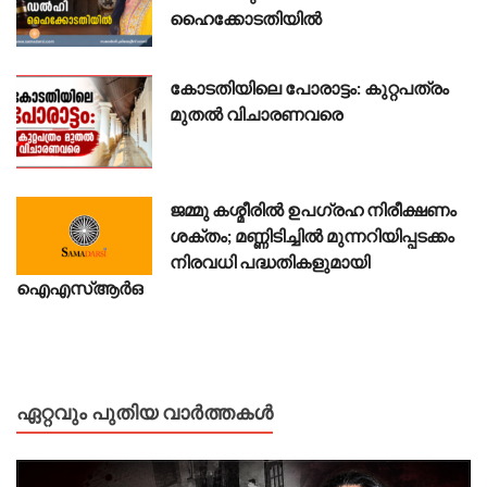
ഹൈക്കോടതിയിൽ
കോടതിയിലെ പോരാട്ടം: കുറ്റപത്രം
മുതൽ വിചാരണവരെ
ജമ്മു കശ്മീരിൽ ഉപഗ്രഹ നിരീക്ഷണം
ശക്തം; മണ്ണിടിച്ചിൽ മുന്നറിയിപ്പടക്കം
നിരവധി പദ്ധതികളുമായി
ഐഎസ്ആർഒ
ഏറ്റവും പുതിയ വാർത്തകൾ