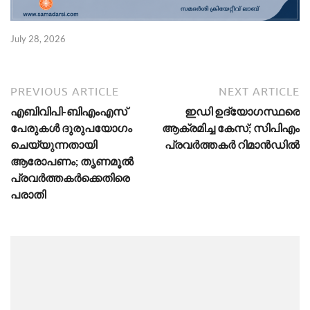
July 28, 2026
PREVIOUS ARTICLE
NEXT ARTICLE
എബിവിപി-ബിഎംഎസ്
ഇഡി ഉദ്യോഗസ്ഥരെ
പേരുകൾ ദുരുപയോഗം
ആക്രമിച്ച കേസ്; സിപിഎം
ചെയ്യുന്നതായി
പ്രവർത്തകർ റിമാൻഡിൽ
ആരോപണം; തൃണമൂൽ
പ്രവർത്തകർക്കെതിരെ
പരാതി