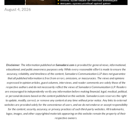
August 4, 2026
Disclaimer
: The information published on
Samadarsi.com
is provided for general news, informational,
educational, and public awareness purposes only. While every reasonable effort is made to ensure the
accuracy, reliability, and timeliness of the content, Samadarsi Communication LLP does not guarantee
that all published information is free from errors, omissions, or inaccuracies. The views and opinions
expressed in opinion articles, guest columns, interviews, and reader comments are solely those of the
respective authors and do not necessarily reflect the views of Samadarsi Communication LLP. Readers
are encouraged to independently verify any information before making financial, legal, medical, political,
or personal decisions based on the content published on this website. Samadarsi.com reserves the right
to update, modify, correct, or remove any content at any time without prior notice. Any links to external
websites are provided solely for the convenience of users, and we do not endorse or accept responsibility
for the content, security, accuracy, or privacy practices of such third-party websites. All trademarks,
logos, images, and other copyrighted materials appearing on this website remain the property of their
respective owners.