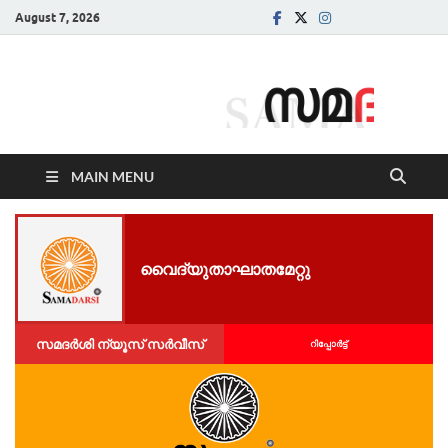
August 7, 2026
Samadarsi.
News Portal
MAIN MENU
വൈദ്യുതാഘാതമേറ്റു
സമദർശി ന്യൂസ് സർവീസ്
റിപ്പോര്‍ട്ട്