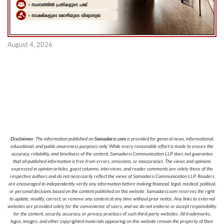
August 4, 2026
Disclaimer
: The information published on
Samadarsi.com
is provided for general news, informational,
educational, and public awareness purposes only. While every reasonable effort is made to ensure the
accuracy, reliability, and timeliness of the content, Samadarsi Communication LLP does not guarantee
that all published information is free from errors, omissions, or inaccuracies. The views and opinions
expressed in opinion articles, guest columns, interviews, and reader comments are solely those of the
respective authors and do not necessarily reflect the views of Samadarsi Communication LLP. Readers
are encouraged to independently verify any information before making financial, legal, medical, political,
or personal decisions based on the content published on this website. Samadarsi.com reserves the right
to update, modify, correct, or remove any content at any time without prior notice. Any links to external
websites are provided solely for the convenience of users, and we do not endorse or accept responsibility
for the content, security, accuracy, or privacy practices of such third-party websites. All trademarks,
logos, images, and other copyrighted materials appearing on this website remain the property of their