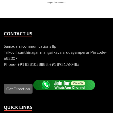
respective owners.
CONTACT US
Samadarsi communications llp
Trikovil, santhinagar, mangai kavala, udayamperur Pin code-
682307
Phone-
+91 8281058888
,
+91 8921760485
Get Direction
QUICK LINKS