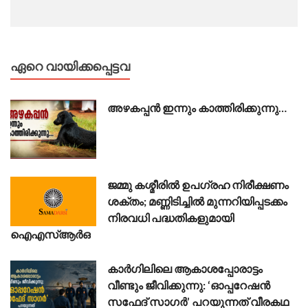
ഏറെ വായിക്കപ്പെട്ടവ
അഴകപ്പൻ ഇന്നും കാത്തിരിക്കുന്നു…
ജമ്മു കശ്മീരിൽ ഉപഗ്രഹ നിരീക്ഷണം
ശക്തം; മണ്ണിടിച്ചിൽ മുന്നറിയിപ്പടക്കം
നിരവധി പദ്ധതികളുമായി
ഐഎസ്ആർഒ
കാർഗിലിലെ ആകാശപ്പോരാട്ടം
വീണ്ടും ജീവിക്കുന്നു: ‘ഓപ്പറേഷൻ
സഫേദ് സാഗർ’ പറയുന്നത് വീരകഥ